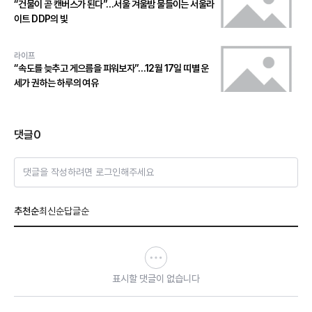
“건물이 곧 캔버스가 된다”…서울 겨울밤 물들이는 서울라
이트 DDP의 빛
라이프
“속도를 늦추고 게으름을 피워보자”…12월 17일 띠별 운
세가 권하는 하루의 여유
댓글
0
댓글을 작성하려면 로그인해주세요
추천순
최신순
답글순
표시할 댓글이 없습니다