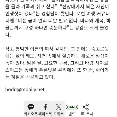
을 골라 가족과 쉬고 싶다”, “전망대에서 찍은 사진이
인생샷이 됐다”는 경험담이 쌓인다. 로컬 여행 커뮤니
티엔 “이젠 굳이 멀리 떠날 필요 없다. 바다와 계곡, 박
물관까지 고성 하나면 충분하다”는 공감도 크게 늘었
다.
작고 평범한 여름의 피서 같지만, 그 안에는 숨고르듯
쉬는 삶의 태도, 자연 속에서 힐링하는 새로운 일상이
녹아 있다. 맑은 날, 고요한 구름, 그리고 바람 사이로
스며드는 동해의 푸른빛은 우리에게 또 한 번, 쉬어가
는 계절을 선물하고 있다.
bodo@mdaily.net
카카오톡
페이스북
트위터
밴드
URL복사