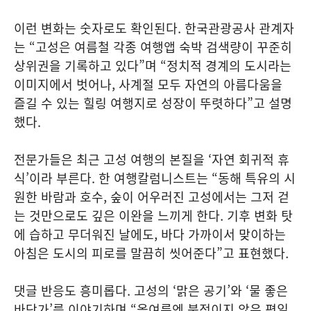
이런 변화는 숫자로도 확인된다. 한국관광공사 관계자
는 “고성은 여름철 각종 여행앱 숙박 검색량이 꾸준히
상위권을 기록하고 있다”며 “정치적 경계의 도시라는
이미지에서 벗어나, 사계절 모두 자연의 아름다움을
즐길 수 있는 힐링 여행지로 성장이 뚜렷하다”고 설명
했다.
전문가들은 최근 고성 여행의 본질을 ‘자연 회귀적 휴
식’이라 부른다. 한 여행칼럼니스트는 “동해 특유의 시
원한 바람과 호수, 숲이 어우러진 고성에서는 그저 걷
는 것만으로도 깊은 이완을 느끼게 한다. 기후 변화 탓
에 습하고 무더워진 날에도, 바다 가까이서 맞이하는
아침은 도시의 피로를 말끔히 씻어준다”고 표현했다.
댓글 반응도 흥미롭다. 고성의 ‘맑은 공기’와 ‘물 좋은
바닷가’를 이야기하며 “올여름엔 북적이지 않은 평일