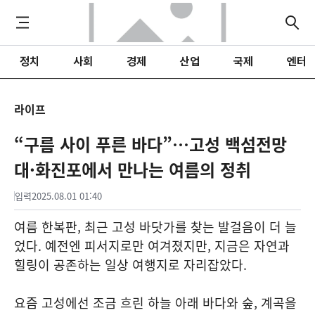
정치
사회
경제
산업
국제
엔터
라이프
“구름 사이 푸른 바다”…고성 백섬전망
대·화진포에서 만나는 여름의 정취
입력
2025.08.01 01:40
여름 한복판, 최근 고성 바닷가를 찾는 발걸음이 더 늘
었다. 예전엔 피서지로만 여겨졌지만, 지금은 자연과
힐링이 공존하는 일상 여행지로 자리잡았다.
요즘 고성에선 조금 흐린 하늘 아래 바다와 숲, 계곡을