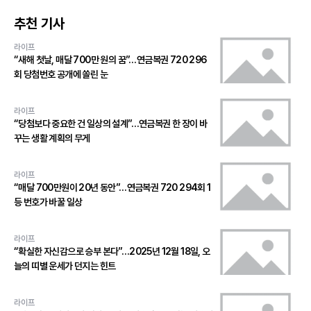
추천 기사
라이프
“새해 첫날, 매달 700만 원의 꿈”…연금복권 720 296
회 당첨번호 공개에 쏠린 눈
라이프
“당첨보다 중요한 건 일상의 설계”…연금복권 한 장이 바
꾸는 생활 계획의 무게
라이프
“매달 700만원이 20년 동안”…연금복권 720 294회 1
등 번호가 바꿀 일상
라이프
“확실한 자신감으로 승부 본다”…2025년 12월 18일, 오
늘의 띠별 운세가 던지는 힌트
라이프