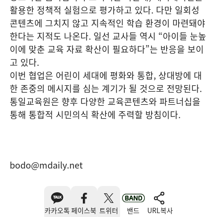
활용한 정책적 실험으로 평가하고 있다. 다만 일회성
콘텐츠에 그치지 않고 지속적인 학습 환경이 마련돼야
한다는 지적도 나온다. 일선 교사들 역시 “아이들 눈높
이에 맞춘 교육 자료 확산이 필요하다”는 반응을 보이
고 있다.
이번 협업은 어린이 세대에 평화와 통합, 상대방에 대
한 존중의 메시지를 심는 계기가 될 것으로 전망된다.
통일교육원은 향후 다양한 교육콘텐츠와 파트너십을
통해 통합적 시민의식 확산에 주력할 방침이다.
bodo@mdaily.net
카카오톡
페이스북
트위터
밴드
URL복사