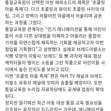
통일교육원이 선택한 이번 에피소드의 제목은 ‘초콜릿
마을 축제’다. 다크 초콜릿과 화이트 초콜릿 사이의 대
립, 그리고 장벽이 허물어진 마을에서 어울리며 공존
하는 과정을 그렸다.
통일교육원 관계자는 “인기 애니메이션을 통해 어린이
들이 서로 다른 상대방을 이해하고 어울리는 통합의
가치를 자연스럽게 체득하는 기회를 제공하고자 이번
협업을 기획했다”고 설명했다. 실제로 브레드이발소는
식빵 모양의 이발사 ‘브레드’ 등 빵·과자와 재료 형상
캐릭터들이 벌이는 소동을 그린 작품으로 어린이들 사
이에서 높은 인지도를 보이고 있다.
이번 ‘초콜릿 마을 축제’ 편은 여러 TV 채널과 브레드
이발소 유튜브 채널에 잇따라 송출될 예정이다. 또한
통일교육원 누리집 자료마당에도 공개돼 접점이 확대
된다.
정치권 일각에선 최근 아동 대상 통일 교육 필요성을
강조하는 움직임이 두드러지는 가운데, 애니메이션을