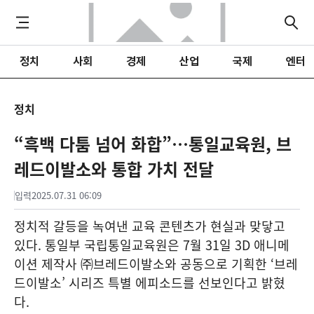
정치
사회
경제
산업
국제
엔터
정치
“흑백 다툼 넘어 화합”…통일교육원, 브
레드이발소와 통합 가치 전달
입력
2025.07.31 06:09
정치적 갈등을 녹여낸 교육 콘텐츠가 현실과 맞닿고
있다. 통일부 국립통일교육원은 7월 31일 3D 애니메
이션 제작사 ㈜브레드이발소와 공동으로 기획한 ‘브레
드이발소’ 시리즈 특별 에피소드를 선보인다고 밝혔
다.