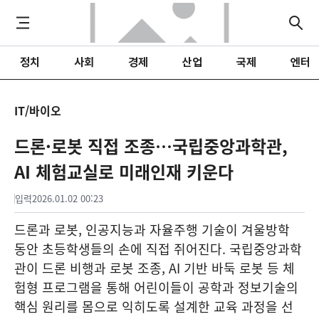
정치
사회
경제
산업
국제
엔터
IT/바이오
드론·로봇 직접 조종…국립중앙과학관,
AI 체험교실로 미래인재 키운다
입력
2026.01.02 00:23
드론과 로봇, 인공지능과 자율주행 기술이 겨울방학
동안 초등학생들의 손에 직접 쥐어진다. 국립중앙과학
관이 드론 비행과 로봇 조종, AI 기반 바둑 로봇 등 체
험형 프로그램을 통해 어린이들이 공학과 정보기술의
핵심 원리를 몸으로 익히도록 설계한 교육 과정을 선