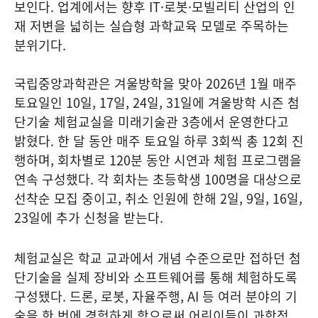
보인다. 업계에서는 향후 IT·로봇·모빌리티 산업의 인
재 저변을 넓히는 실습형 과학교육 모델로 주목하는
분위기다.
국립중앙과학관은 겨울방학을 맞아 2026년 1월 매주
토요일인 10일, 17일, 24일, 31일에 겨울방학 시즌 첨
단기술 체험교실을 미래기술관 3층에서 운영한다고
밝혔다. 한 달 동안 매주 토요일 하루 3회씩 총 12회 진
행하며, 회차별로 120분 동안 시연과 체험 프로그램을
연속 구성했다. 각 회차는 초등학생 100명을 대상으로
선착순 모집 중이고, 취소 인원에 한해 2일, 9일, 16일,
23일에 추가 신청을 받는다.
체험교실은 학교 교과에서 개념 수준으로만 접하던 첨
단기술을 실제 장비와 소프트웨어를 통해 체험하도록
구성됐다. 드론, 로봇, 자율주행, AI 등 여러 분야의 기
술을 한 번에 경험하게 함으로써 어린이들이 과학적