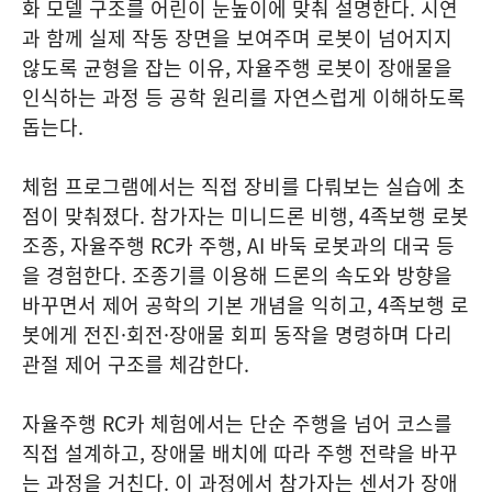
화 모델 구조를 어린이 눈높이에 맞춰 설명한다. 시연
과 함께 실제 작동 장면을 보여주며 로봇이 넘어지지
않도록 균형을 잡는 이유, 자율주행 로봇이 장애물을
인식하는 과정 등 공학 원리를 자연스럽게 이해하도록
돕는다.
체험 프로그램에서는 직접 장비를 다뤄보는 실습에 초
점이 맞춰졌다. 참가자는 미니드론 비행, 4족보행 로봇
조종, 자율주행 RC카 주행, AI 바둑 로봇과의 대국 등
을 경험한다. 조종기를 이용해 드론의 속도와 방향을
바꾸면서 제어 공학의 기본 개념을 익히고, 4족보행 로
봇에게 전진·회전·장애물 회피 동작을 명령하며 다리
관절 제어 구조를 체감한다.
자율주행 RC카 체험에서는 단순 주행을 넘어 코스를
직접 설계하고, 장애물 배치에 따라 주행 전략을 바꾸
는 과정을 거친다. 이 과정에서 참가자는 센서가 장애