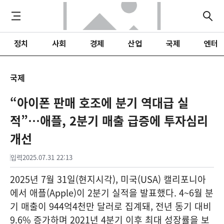
정치
사회
경제
산업
국제
엔터
국제
“아이폰 판매 호조에 분기 역대급 실
적”…애플, 2분기 매출 급증에 투자심리
개선
입력
2025.07.31 22:13
2025년 7월 31일(현지시각), 미국(USA) 캘리포니아
에서 애플(Apple)이 2분기 실적을 발표했다. 4~6월 분
기 매출이 944억4천만 달러로 집계돼, 전년 동기 대비
9.6% 증가하며 2021년 4분기 이후 최대 성장률을 보