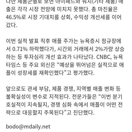
다만 제품군별로 보면 아이패드와 워치(기타 제품) 매
출은 각각 시장 전망에 미치지 못했다. 총 마진율은
46.5%로 시장 기대치를 상회, 수익성 개선세를 이어
갔다.
이번 실적 발표 직후 애플 주가는 뉴욕증시 정규장에
서 0.71% 하락했다가, 시간외 거래에서 2%가량 상승
하는 등 투자심리 개선 효과가 나타났다. CNBC, 뉴욕
타임스 등 주요 외신은 “예상을 뛰어넘은 실적으로 애
플이 성장세를 재확인했다”고 평가했다.
앞으로도 관세 부담, 제품 경쟁, 지역별 매출 변화 등
불확실성이 변수로 지적된다. 전문가들은 “이번 분기
호실적이 지속될지, 경쟁 심화 속에서 애플이 어떤 전
략으로 대응할지 주목된다”고 진단했다.
bodo@mdaily.net