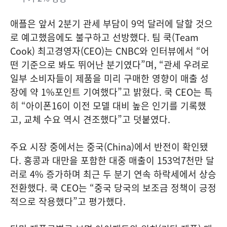
애플은 앞서 2분기 관세 부담이 9억 달러에 달할 것으
로 예고했음에도 불구하고 선방했다. 팀 쿡(Team
Cook) 최고경영자(CEO)는 CNBC와 인터뷰에서 “어
떤 기준으로 봐도 뛰어난 분기였다”며, “관세 우려로
일부 소비자들이 제품을 미리 구매한 영향이 매출 성
장에 약 1%포인트 기여했다”고 밝혔다. 쿡 CEO는 특
히 “아이폰16이 이전 모델 대비 높은 인기를 기록했
고, 교체 수요 역시 견조했다”고 덧붙였다.
주요 시장 중에서는 중국(China)에서 반전이 확인됐
다. 홍콩과 대만을 포함한 대중 매출이 153억7천만 달
러로 4% 증가하며 최근 두 분기 연속 하락세에서 상승
전환했다. 쿡 CEO는 “중국 당국의 보조금 정책이 긍정
적으로 작용했다”고 평가했다.