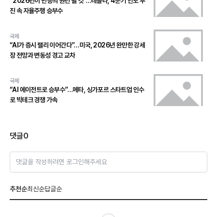
“2026년이 반등의 원년 될 것”…테슬라, 4분기 인도 부
진 속 자율주행 승부수
국제
“AI가 증시 랠리 이어간다”…미국, 2026년 완만한 강세
장 전망과 변동성 경고 교차
국제
“AI 에이전트로 승부수”…메타, 싱가포르 스타트업 인수
로 빅테크 경쟁 가속
댓글
0
댓글을 작성하려면 로그인해주세요
추천순
최신순
답글순