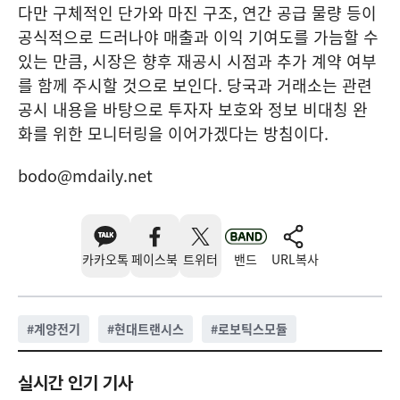
다만 구체적인 단가와 마진 구조, 연간 공급 물량 등이
공식적으로 드러나야 매출과 이익 기여도를 가늠할 수
있는 만큼, 시장은 향후 재공시 시점과 추가 계약 여부
를 함께 주시할 것으로 보인다. 당국과 거래소는 관련
공시 내용을 바탕으로 투자자 보호와 정보 비대칭 완
화를 위한 모니터링을 이어가겠다는 방침이다.
bodo@mdaily.net
카카오톡
페이스북
트위터
밴드
URL복사
#
계양전기
#
현대트랜시스
#
로보틱스모듈
실시간 인기 기사