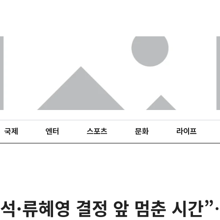
국제
엔터
스포츠
문화
라이프
석·류혜영 결정 앞 멈춘 시간