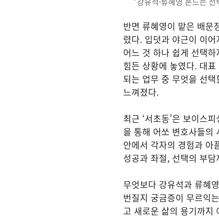
“강유석·류혜영 흔드는 선택
반면 류혜영이 맡은 배문
렸다. 입덧과 야근이 이어
어느 것 하나 쉽게 선택하
힘든 상황에 놓였다. 대표
되는 업무 중 무엇을 선택
느껴졌다.
최근 ‘서초동’은 보이스피
을 통해 어쏘 변호사들의 
안에서 각자의 경험과 아픔
성공과 좌절, 선택의 부담
무엇보다 강유석과 류혜영이
번질지 궁금증이 무르익는다
고 새로운 삶의 용기까지 