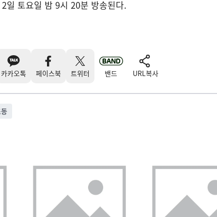
2일 토요일 밤 9시 20분 방송된다.
카카오톡
페이스북
트위터
밴드
URL복사
초동