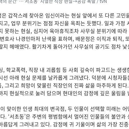
의 순간”…‘서초동’ 치열한 직장 현실→공감 폭발 / tvN
정은 갑작스레 찾아온 임신이라는 현실 앞에서 또 다른 고민
지고, 업무 분위기는 점점 자신을 옥죄는 듯했다. 일과 가정
지 못하는 현실, 심지어 육아휴직조차 사무실 분위기에 따라
 변호사 나경민마저 난색을 표하며, 배문정은 이직과 퇴직, 
할지 헤매였다. 활기차게 돌아가던 사무실의 공기도 점차 낯
싱, 학교폭력, 직장 내 괴롭힘 등 사회 깊숙이 파고드는 생생
시선 아래 현실 문제를 날카롭게 그려냈다. 덕분에 시청자들
, 그리고 희망이 맞물린 직장인의 진짜 삶을 마주하게 된다
까지 현실적으로 눌러 담으며 현대인의 감정에 깊은 울림을 
 맞이한 인생 최대의 변곡점, 두 인물이 선택할 미래는 어
. ‘서초동’은 주변의 평범함에서 멀어진 인물들의 불안과 
아름답게 그려내고 있다. 감정에 귀 기울이며 삶의 가장 진