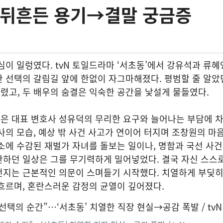
 뒤흔든 용기→결말 궁금증
심이 일렁였다. tvN 토일드라마 ‘서초동’에서 강유석과 류혜
 선택의 갈림길 앞에 한없이 자그마해졌다. 평범할 줄 알았
고, 두 배우의 숨결은 익숙한 공간을 낯설게 물들였다.
은 대표 변호사 성유덕의 무리한 요구와 늘어나는 부담에 
사의 모습, 예상 밖 사건 사고가 연이어 터지며 조창원의 마
소에 수감된 재벌가 자녀를 돌보는 일이나, 명함과 국선 사건
하던 일상은 그를 무기력하게 밀어넣었다. 결국 자신 스스로
던지는 근본적인 의문이 스며들기 시작했다. 치열하게 부딪
흐르며, 혼란스러운 감정의 균열이 깊어졌다.