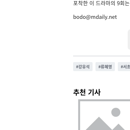
포착한 이 드라마의 9회는 
bodo@mdaily.net
#
강유석
#
류혜영
#
서
추천 기사