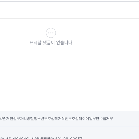
표시할 댓글이 없습니다
약관
개인정보처리방침
청소년보호정책
저작권보호정책
이메일무단수집거부