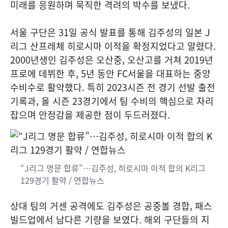
미래를 응원하며 묵직한 격려의 박수를 보냈다.
서울 구단은 31일 공식 발표를 통해 김주성의 일본 J
리그 산프레체 히로시마 이적을 확정지었다고 알렸다.
2000년생인 김주성은 오산중, 오산고를 거쳐 2019년
프로에 데뷔한 후, 5년 동안 FC서울을 대표하는 중앙
수비수로 활약했다. 특히 2023시즌 전 경기 선발 출전
기록과, 올 시즌 23경기에서 팀 수비의 핵심으로 자리
잡으며 안정감을 제공한 점이 두드러졌다.
“J리그 명문 합류”…김주성, 히로시마 이적 합의 K리그
129경기 활약 / 연합뉴스
상대 팀의 거센 공격에도 김주성은 공중볼 경합, 패스
빌드업에서 남다른 기량을 보였다. 해외 구단들의 지