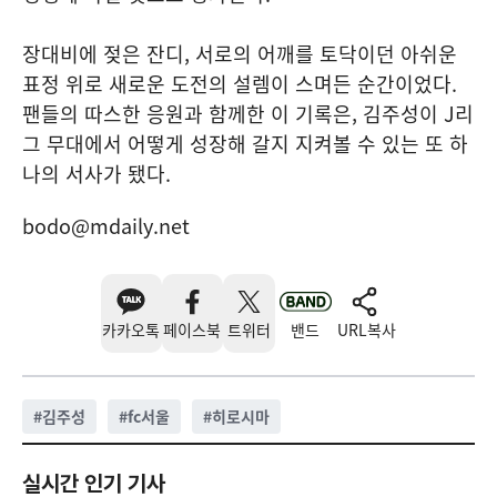
장대비에 젖은 잔디, 서로의 어깨를 토닥이던 아쉬운
표정 위로 새로운 도전의 설렘이 스며든 순간이었다.
팬들의 따스한 응원과 함께한 이 기록은, 김주성이 J리
그 무대에서 어떻게 성장해 갈지 지켜볼 수 있는 또 하
나의 서사가 됐다.
bodo@mdaily.net
카카오톡
페이스북
트위터
밴드
URL복사
#
김주성
#
fc서울
#
히로시마
실시간 인기 기사