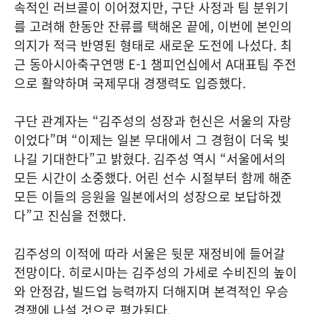
속적인 러브콜이 이어졌지만, 구단 사정과 팀 분위기
를 고려해 한동안 잔류를 택해온 끝에, 이번에 본인의
의지가 적극 반영된 형태로 새로운 도전에 나섰다. 최
근 동아시아축구연맹 E-1 챔피언십에서 A대표팀 주전
으로 활약하며 국제무대 경쟁력도 입증했다.
구단 관계자는 “김주성의 성장과 헌신은 서울의 자랑
이었다”며 “이제는 일본 무대에서 그 경험이 더욱 빛
나길 기대한다”고 밝혔다. 김주성 역시 “서울에서의
모든 시간이 소중했다. 어린 선수 시절부터 함께 해준
모든 이들의 응원을 일본에서의 성장으로 보답하겠
다”고 진심을 전했다.
김주성의 이적에 따라 서울은 뒷문 재정비에 들어갈
전망이다. 히로시마는 김주성의 가세로 수비진의 높이
와 안정감, 빌드업 능력까지 더해지며 본격적인 우승
경쟁에 나설 것으로 평가된다.