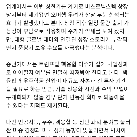
업계에서는 이번 상한가를 계기로 비츠로넥스텍 상장
당시부터 제기됐던 오버행 우려가 상당 부분 희석되는
효과가 발생했다고 본다. 상장 직후 일정 물량 출회 가
능성이 부담으로 작용하며 주가가 약세를 보여 왔지
만, 대형 글로벌 테마와 연결된 성장 스토리가 부각되
면서 중장기 보유 수요를 자극했다는 분석이다.
증권가에서는 트럼프발 핵융합 이슈가 실제 사업성과
로 이어질지 여부를 면밀히 따져봐야 한다고 본다. 핵
융합과 우주항공 산업이 대규모 자본과 긴 투자 기간
을 필요로 하는 만큼, 기술 상용화 시점과 수익 모델이
구체화되지 않을 경우 단기 변동성 확대로 되돌아올
수 있다는 지적도 제기된다.
다만 인공지능, 우주, 핵융합 등 첨단 과학 분야를 둘러
싼 미중 경쟁과 미국 정치 동향이 맞물리면서 빅사이