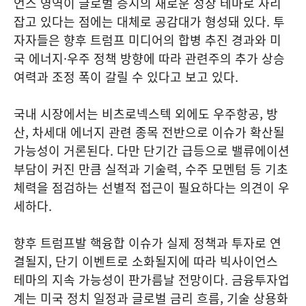
언스 영역이 글로벌 증시의 새로운 성장 테마로 자리
잡고 있다는 점에는 대체로 공감대가 형성돼 있다. 투
자자들은 향후 트럼프 미디어의 합병 추진 경과와 미
국 에너지·우주 정책 방향에 따라 관련주의 추가 상승
여력과 조정 폭이 갈릴 수 있다고 보고 있다.
국내 시장에서는 비츠로넥스텍 외에도 우주항공, 방
산, 차세대 에너지 관련 종목 전반으로 이슈가 확산될
가능성이 거론된다. 다만 단기간 급등으로 밸류에이션
부담이 커진 만큼 실적과 기술력, 수주 모멘텀 등 기초
체력을 점검하는 선별적 접근이 필요하다는 의견이 우
세하다.
향후 트럼프발 핵융합 이슈가 실제 정책과 투자로 연
결될지, 단기 이벤트로 소화될지에 따라 빅사이언스
테마의 지속 가능성이 판가름날 전망이다. 금융투자업
계는 미국 정치 일정과 글로벌 금리 흐름, 기술 상용화