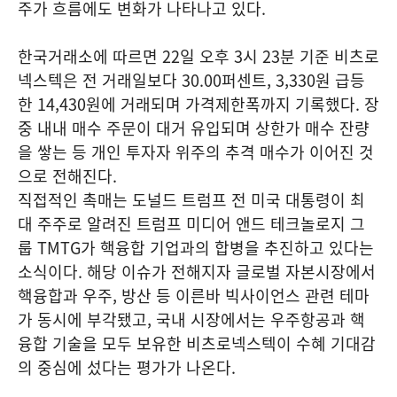
주가 흐름에도 변화가 나타나고 있다.
한국거래소에 따르면 22일 오후 3시 23분 기준 비츠로
넥스텍은 전 거래일보다 30.00퍼센트, 3,330원 급등
한 14,430원에 거래되며 가격제한폭까지 기록했다. 장
중 내내 매수 주문이 대거 유입되며 상한가 매수 잔량
을 쌓는 등 개인 투자자 위주의 추격 매수가 이어진 것
으로 전해진다.
직접적인 촉매는 도널드 트럼프 전 미국 대통령이 최
대 주주로 알려진 트럼프 미디어 앤드 테크놀로지 그
룹 TMTG가 핵융합 기업과의 합병을 추진하고 있다는
소식이다. 해당 이슈가 전해지자 글로벌 자본시장에서
핵융합과 우주, 방산 등 이른바 빅사이언스 관련 테마
가 동시에 부각됐고, 국내 시장에서는 우주항공과 핵
융합 기술을 모두 보유한 비츠로넥스텍이 수혜 기대감
의 중심에 섰다는 평가가 나온다.