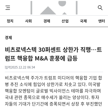
정치
사회
경제
산업
국제
엔터
경제
비츠로넥스텍 30퍼센트 상한가 직행…트
럼프 핵융합 M&A 훈풍에 급등
입력
2025.12.22 06:34
비츠로넥스텍 주가가 트럼프 미디어의 핵융합 기업 합
병 추진 소식에 힘입어 상한가로 치솟고 있다. 미국발
핵융합 모멘텀이 글로벌 빅사이언스 테마를 자극하며
국내 관련 종목으로 매수세가 쏠리는 양상이다. 투자
자들의 기대가 단기간에 증폭되면서 상장 후 부진했던