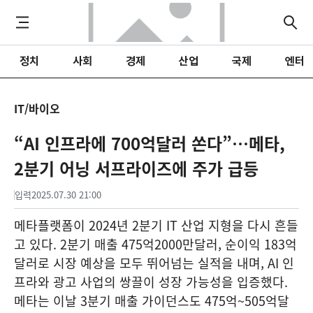
정치
사회
경제
산업
국제
엔터
IT/바이오
“AI 인프라에 700억달러 쏜다”…메타,
2분기 어닝 서프라이즈에 주가 급등
입력
2025.07.30 21:00
메타플랫폼이 2024년 2분기 IT 산업 지형을 다시 흔들
고 있다. 2분기 매출 475억2000만달러, 순이익 183억
달러로 시장 예상을 모두 뛰어넘는 실적을 내며, AI 인
프라와 광고 사업의 쌍끌이 성장 가능성을 입증했다.
메타는 이날 3분기 매출 가이던스도 475억~505억달