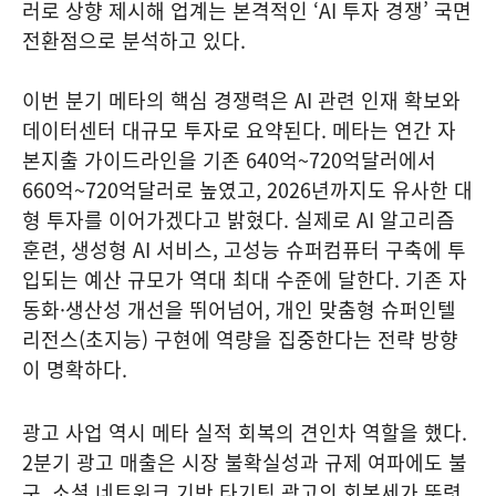
러로 상향 제시해 업계는 본격적인 ‘AI 투자 경쟁’ 국면
전환점으로 분석하고 있다.
이번 분기 메타의 핵심 경쟁력은 AI 관련 인재 확보와
데이터센터 대규모 투자로 요약된다. 메타는 연간 자
본지출 가이드라인을 기존 640억~720억달러에서
660억~720억달러로 높였고, 2026년까지도 유사한 대
형 투자를 이어가겠다고 밝혔다. 실제로 AI 알고리즘
훈련, 생성형 AI 서비스, 고성능 슈퍼컴퓨터 구축에 투
입되는 예산 규모가 역대 최대 수준에 달한다. 기존 자
동화·생산성 개선을 뛰어넘어, 개인 맞춤형 슈퍼인텔
리전스(초지능) 구현에 역량을 집중한다는 전략 방향
이 명확하다.
광고 사업 역시 메타 실적 회복의 견인차 역할을 했다.
2분기 광고 매출은 시장 불확실성과 규제 여파에도 불
구, 소셜 네트워크 기반 타기팅 광고의 회복세가 뚜렷