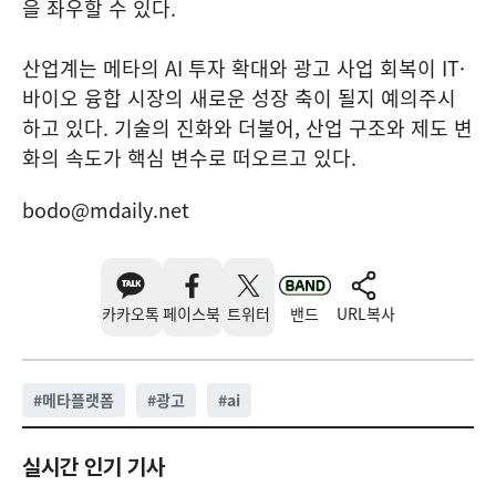
을 좌우할 수 있다.
산업계는 메타의 AI 투자 확대와 광고 사업 회복이 IT·
바이오 융합 시장의 새로운 성장 축이 될지 예의주시
하고 있다. 기술의 진화와 더불어, 산업 구조와 제도 변
화의 속도가 핵심 변수로 떠오르고 있다.
bodo@mdaily.net
카카오톡
페이스북
트위터
밴드
URL복사
#
메타플랫폼
#
광고
#
ai
실시간 인기 기사