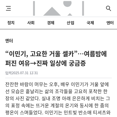
정치
사회
경제
산업
국제
엔터
엔터
“이민기, 고요한 거울 셀카”…여름밤에
퍼진 여유→진짜 일상에 궁금증
입력
2025.07.31 12:31
잔잔한 바람이 머무는 오후, 배우 이민기가 거울 앞에
선 모습은 흩날리는 삶의 조각들을 고요히 포착한 한
장의 사진 같았다. 실내 조명 아래 은은하게 비치는 그
의 표정 속에는 뜨거운 계절의 온기와 동시에 한 줌의
평온이 스며들었다. 이민기는 민트빛 반소매 티셔츠와