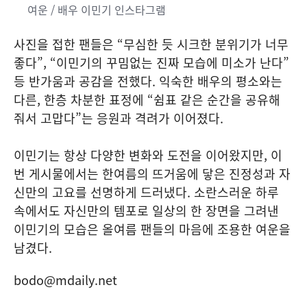
여운 / 배우 이민기 인스타그램
사진을 접한 팬들은 “무심한 듯 시크한 분위기가 너무
좋다”, “이민기의 꾸밈없는 진짜 모습에 미소가 난다”
등 반가움과 공감을 전했다. 익숙한 배우의 평소와는
다른, 한층 차분한 표정에 “쉼표 같은 순간을 공유해
줘서 고맙다”는 응원과 격려가 이어졌다.
이민기는 항상 다양한 변화와 도전을 이어왔지만, 이
번 게시물에서는 한여름의 뜨거움에 닿은 진정성과 자
신만의 고요를 선명하게 드러냈다. 소란스러운 하루
속에서도 자신만의 템포로 일상의 한 장면을 그려낸
이민기의 모습은 올여름 팬들의 마음에 조용한 여운을
남겼다.
bodo@mdaily.net