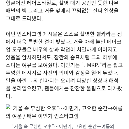
헝클어진 헤어스타일로, 촬영 대기 공간인 듯한 나무
패널의 벽 그리고 거울 앞에서 꾸밈없는 진짜 일상을
그대로 드러냈다.
이번 인스타그램 게시물은 스스로 촬영한 셀카라는 점
에서 더욱 특별한 결이 빛났다. 거울 아래 놓인 메이크
업 도구들은 배우의 삶과 작업이 치열하게 이어지고
있음을 암시하면서도, 잠깐의 숨표처럼 그의 하루에
스며든 여유를 보여줬다. 이민기는 “. MKP.”라는 짧고
투명한 메시지로 사진의 의미와 감정을 열어 두었다.
말을 아낀 그의 한마디는 오히려 다양한 상상과 해석
을 불러일으켰고, 팬들에게는 잔잔한 울림으로 다가왔
다.
“거울 속 무심한 오후”…이민기, 고요한 순간→여름의