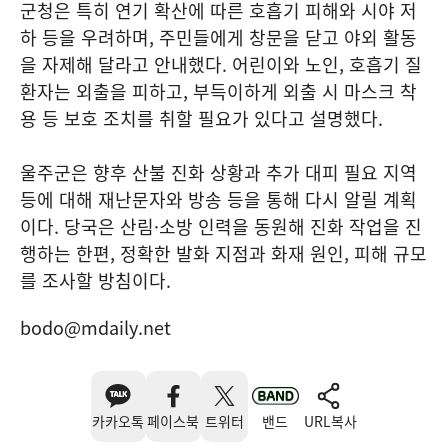
군청은 특히 연기 확산에 따른 호흡기 피해와 시야 저
하 등을 우려하며, 주민들에게 창문을 닫고 야외 활동
을 자제해 달라고 안내했다. 어린이와 노인, 호흡기 질
환자는 외출을 피하고, 부득이하게 외출 시 마스크 착
용 등 보호 조치를 취할 필요가 있다고 설명했다.
울주군은 향후 산불 진화 상황과 추가 대피 필요 지역
등에 대해 재난문자와 방송 등을 통해 다시 알릴 계획
이다. 당국은 산림·소방 인력을 동원해 진화 작업을 진
행하는 한편, 정확한 발화 지점과 화재 원인, 피해 규모
를 조사할 방침이다.
bodo@mdaily.net
카카오톡
페이스북
트위터
밴드
URL복사