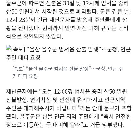
울주군에 따르면 산불은 30일 낮 12시께 범서읍 중리
산50 일원에서 시작된 것으로 파악됐다. 군은 같은 날
12시 23분께 긴급 재난문자를 발송해 주민들에게 상
황을 전파했다. 현재까지 인명·재산 피해 규모는 공식
적으로 확인되지 않았다.
[속보] “울산 울주군 범서읍 산불 발생”…군청, 인근 주
민 대피 요청
재난문자에는 “오늘 12:00경 범서읍 중리 산50 일원
산불발생. 연기확산 및 안전에 유의하시고 인근지역
주민은 대피해주시기 바랍니다”라는 안내 문구가 포함
됐다. 울주군은 산불 인근 지역 주민에게 “즉시 안전한
장소로 이동하는 등 대피해 달라”고 거듭 당부했다.