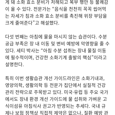
게 돼 소화 효소 분비가 저해되고 복부 팽만 등 불쾌감
이 올 수 있다. 전문가는 “음식을 천천히 꼭꼭 씹어먹
는 자세가 침과 소화 효소 분비를 촉진해 위장 부담을
크게 줄여준다”고 해설했다.
다섯 번째는 아침에 물을 마시지 않는 습관이다. 수분
공급 부족은 장 내 이동 및 변비 예방에 악영향을 줄 수
있다. 세티 박사는 “아침 수분 섭취는 장내 물질 이동
에 필수적이며, 건강한 소화기계 출발의 핵심”이라고
설명한다.
특히 이번 생활습관 개선 가이드라인은 소화기내과,
영양의학, 생활의학 등 전문가 집단에서 실질적 건강
관리 전략으로 주목받고 있다. 미국·유럽 등 주요 국가
에서도 장내 환경 개선 가이드에 물 섭취와 가벼운 고
식이섬유 아침식사 권고가 반영되는 추세다. 국내 규
제나 보험 정책상 직접적 제약은 없으나, 질환 예방 관