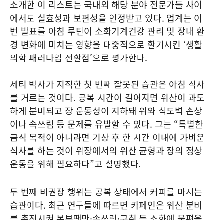
소개한 이 리스트는 국내외 해당 분야 전문가들 사이
에서도 실효성과 보편성을 인정받고 있다. 업계는 이
번 발표를 아침 루틴이 소화기계건강 관리 및 장내 환
경 변화에 미치는 영향을 대중적으로 환기시킨 ‘생활
의학 패러다임 전환점’으로 평가한다.
세티 박사가 지적한 첫 번째 잘못된 습관은 아침 식사
를 거르는 것이다. 공복 시간이 길어지면 위산이 과도
하게 분비되고 장 운동성이 저하돼 위와 식도벽 손상
이나 속쓰림 등 문제를 유발할 수 있다. 그는 “특별한
금식 목적이 아니라면 기상 후 한 시간 이내에 가벼운
식사를 하는 것이 위장에서의 위산 균형과 장의 정상
운동을 위해 필요하다”고 설명했다.
두 번째 비권장 행위는 공복 상태에서 커피를 마시는
습관이다. 최근 연구들에 따르면 카페인은 위산 분비
를 촉진시켜 복부팽만·속쓰림·구취 등 소화에 불편을