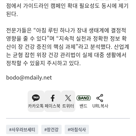
점에서 가이드라인 캠페인 확대 필요성도 동시에 제기
된다.
전문가들은 “아침 루틴 하나가 장내 생태계에 결정적
영향을 줄 수 있다”며 “지속적 실천과 정확한 정보 확
산이 장 건강 증진의 핵심 과제”라고 분석했다. 산업계
는 균형 잡힌 위장 건강 관리법이 실제 대중 생활에서
정착할 수 있을지 주시하고 있다.
bodo@mdaily.net
카카오톡
페이스북
트위터
밴드
URL복사
#
사우라브세티
#
장건강
#
아침식사