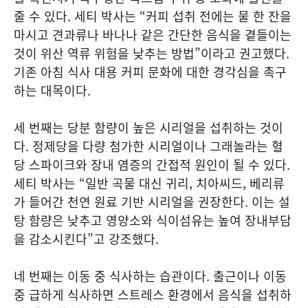
줄 수 있다. 세티 박사는 “커피 섭취 전에는 물 한 잔을
마시고 견과류나 바나나 같은 간단한 음식을 곁들이는
것이 위산 역류 위험을 낮추는 방법”이라고 권고했다.
기존 아침 식사 대용 커피 문화에 대한 경각심을 촉구
하는 대목이다.
세 번째는 당분 함량이 높은 시리얼을 섭취하는 것이
다. 정제당을 다량 첨가한 시리얼이나 그래놀라는 혈
당 스파이크와 장내 염증의 간접적 원인이 될 수 있다.
세티 박사는 “일반 곡물 대신 귀리, 치아씨드, 베리류
가 들어간 천연 원료 기반 시리얼을 권장한다. 이는 설
탕 함량은 낮추고 영양소와 식이섬유는 높여 장내부담
을 감소시킨다”고 강조했다.
네 번째는 이동 중 식사하는 습관이다. 출근이나 이동
중 급하게 식사하면 스트레스 환경에서 음식을 섭취하