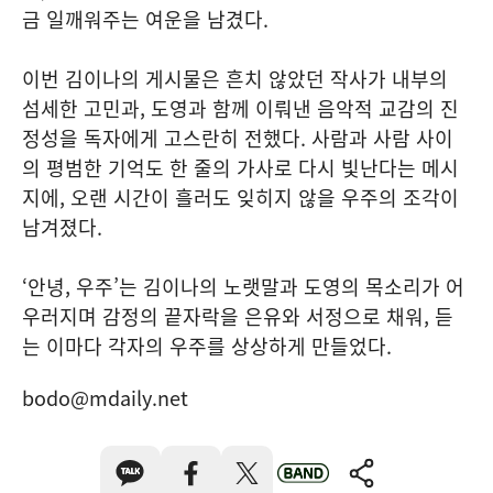
금 일깨워주는 여운을 남겼다.
이번 김이나의 게시물은 흔치 않았던 작사가 내부의
섬세한 고민과, 도영과 함께 이뤄낸 음악적 교감의 진
정성을 독자에게 고스란히 전했다. 사람과 사람 사이
의 평범한 기억도 한 줄의 가사로 다시 빛난다는 메시
지에, 오랜 시간이 흘러도 잊히지 않을 우주의 조각이
남겨졌다.
‘안녕, 우주’는 김이나의 노랫말과 도영의 목소리가 어
우러지며 감정의 끝자락을 은유와 서정으로 채워, 듣
는 이마다 각자의 우주를 상상하게 만들었다.
bodo@mdaily.net