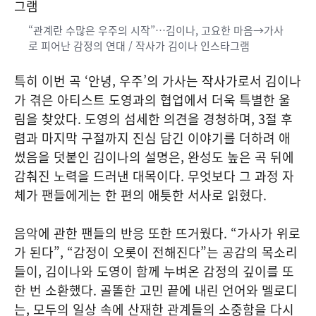
“관계란 수많은 우주의 시작”…김이나, 고요한 마음→가사
로 피어난 감정의 연대 / 작사가 김이나 인스타그램
특히 이번 곡 ‘안녕, 우주’의 가사는 작사가로서 김이나
가 겪은 아티스트 도영과의 협업에서 더욱 특별한 울
림을 찾았다. 도영의 섬세한 의견을 경청하며, 3절 후
렴과 마지막 구절까지 진심 담긴 이야기를 더하려 애
썼음을 덧붙인 김이나의 설명은, 완성도 높은 곡 뒤에
감춰진 노력을 드러낸 대목이다. 무엇보다 그 과정 자
체가 팬들에게는 한 편의 애틋한 서사로 읽혔다.
음악에 관한 팬들의 반응 또한 뜨거웠다. “가사가 위로
가 된다”, “감정이 오롯이 전해진다”는 공감의 목소리
들이, 김이나와 도영이 함께 누벼온 감정의 깊이를 또
한 번 소환했다. 골똘한 고민 끝에 내린 언어와 멜로디
는, 모두의 일상 속에 산재한 관계들의 소중함을 다시