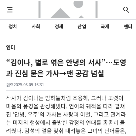
정치
사회
경제
산업
국제
엔터
엔터
“김이나, 별로 엮은 안녕의 서사”…도영
과 진심 묻은 가사→팬 공감 넘실
입력
2025.06.09 16:31
작사가 김이나는 밤하늘처럼 조용히, 그러나 또렷이
마음의 풍경을 완성해냈다. 언어의 궤적을 따라 펼쳐
진 ‘안녕, 우주’의 가사는 사랑과 이별, 그리고 관계라
는 미지의 행성에서 출발한 감정의 연대를 촘촘히 들
려줬다. 감성의 결을 맞춰 내려놓은 그녀의 단어들은,