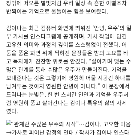
창밖에 떠오른 별빛처럼 우리 일상 속 흔한 이별조차
반짝이는 기억으로 물들이는 힘을 보여줬다.
김이나는 최근 컴퓨터 화면에 띄워진 ‘안녕, 우주’의 일
부 가사를 인스타그램에 공개하며, 가사 작업에 담긴
고유한 의미와 과정의 깊이를 스스럼없이 전했다. 어
둠을 품은 화면 위에 찍혀진 문장들은 밤의 고요를 타
고 독자에게 잔잔한 위로를 안겼다. “살아가며 맺는 수
많은 관계를 통해 수많은 우주가 만들어진다. 기억을
보내준다는 것은 그렇기에 영원히 머물 시공간 하나를
남겨두는 것이지 영원한 안녕이 아니다.” 이 문장에서
드러나는 눈빛은, 한 번 스쳐간 인연과 기억을 우주처
럼 영원히 품고 살아간다는 김이나 특유의 삶의 자세
였다.