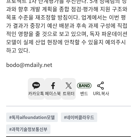
프로젝트 1차 단계평가를 추진한다. 5개 정예팀의 성
과와 향후 개발 계획을 종합 점검·평가해 지원 구조와
목표 수준을 재조정할 방침이다. 업계에서는 이번 평
가 결과가 중장기 예산 배분과 후속 과제 구성에 직접
적인 영향을 줄 것으로 보고 있으며, 독자 파운데이션
모델이 실제 산업 현장에 안착할 수 있을지 예의주시
하고 있다.
bodo@mdaily.net
카카오톡
페이스북
트위터
밴드
URL복사
#
독자aifoundation모델
#
네이버클라우드
#
과학기술정보통신부