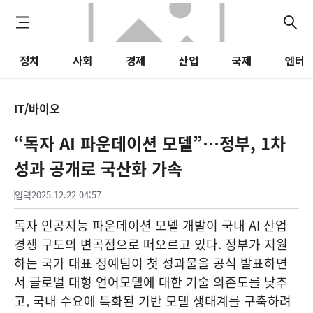
정치
사회
경제
산업
국제
엔터
IT/바이오
“독자 AI 파운데이션 모델”…정부, 1차
성과 공개로 국산화 가속
입력
2025.12.22 04:57
독자 인공지능 파운데이션 모델 개발이 국내 AI 산업
경쟁 구도의 변곡점으로 떠오르고 있다. 정부가 지원
하는 국가 대표 정예팀이 첫 성과물을 공식 발표하면
서 글로벌 대형 언어모델에 대한 기술 의존도를 낮추
고, 국내 수요에 특화된 기반 모델 생태계를 구축하려