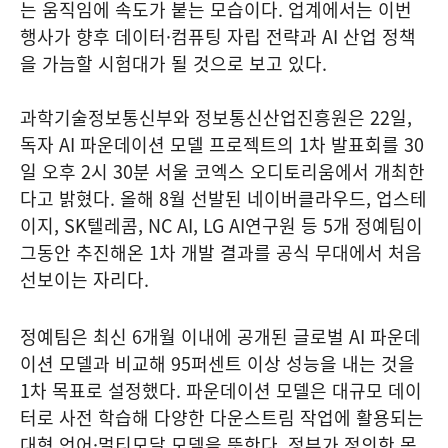
는 움직임에 속도가 붙는 모습이다. 업계에서는 이번
행사가 향후 데이터·컴퓨팅 자립 전략과 AI 산업 정책
을 가늠할 시험대가 될 것으로 보고 있다.
과학기술정보통신부와 정보통신산업진흥원은 22일,
독자 AI 파운데이션 모델 프로젝트의 1차 발표회를 30
일 오후 2시 30분 서울 코엑스 오디토리움에서 개최한
다고 밝혔다. 올해 8월 선발된 네이버클라우드, 업스테
이지, SK텔레콤, NC AI, LG AI연구원 등 5개 정예팀이
그동안 추진해온 1차 개발 결과를 공식 무대에서 처음
선보이는 자리다.
정예팀은 최신 6개월 이내에 공개된 글로벌 AI 파운데
이션 모델과 비교해 95퍼센트 이상 성능을 내는 것을
1차 목표로 설정했다. 파운데이션 모델은 대규모 데이
터로 사전 학습해 다양한 다운스트림 작업에 활용되는
대형 언어·멀티모달 모델을 뜻한다. 정부가 정의한 목