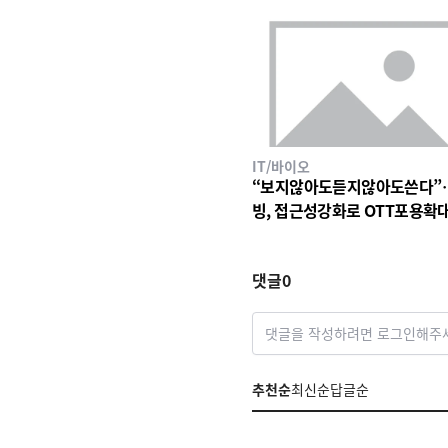
IT/바이오
“보지않아도듣지않아도쓴다”
빙, 접근성강화로 OTT포용확
댓글
0
댓글을 작성하려면 로그인해주
추천순
최신순
답글순