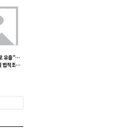
로 유출”…
에 법적조치