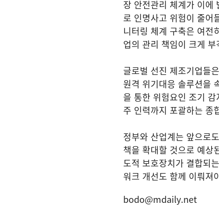
장 안전관리 체계가 이에
로 인명사고 위험이 줄어들
니터링 체계 구축은 여전히
업의 관리 책임이 크게 부
글로벌 선진 제조기업들은 
원격 위기대응 솔루션을 속
을 통한 위험요인 조기 감
주 인력까지 포괄하는 종
정부와 산업계는 앞으로도 
책을 확대할 것으로 예상된
도적 보호장치가 결합되는 
워크 개선도 함께 이뤄져야
bodo@mdaily.net