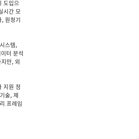
시 도입으
실시간 모
, 원청기
 시스템,
데이터 분석
지만, 외
 지원 정
기술, 제
윤리 프레임