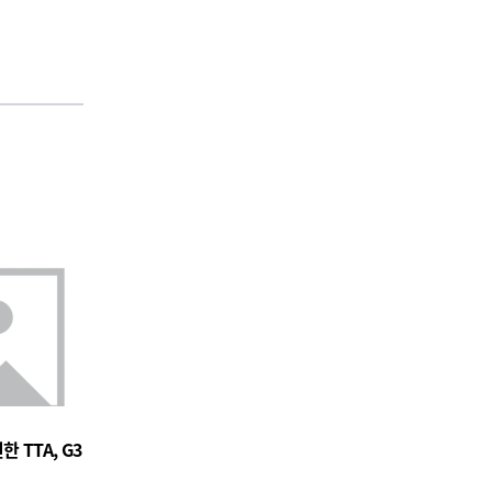
 TTA, G3