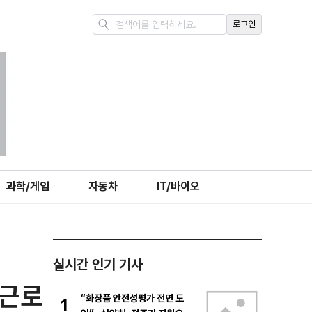
로그인
과학/게임
자동차
IT/바이오
실시간 인기 기사
 근로
“화장품 안전성평가 전면 도
1