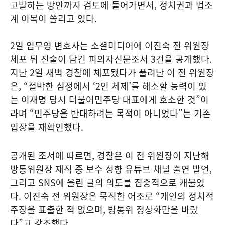
고발하는 방안까지 검토에 들어가면서, 정치권과 법조
계 이목이 쏠리고 있다.
2일 임무영 변호사는 소셜미디어에 이진숙 전 위원장
체포 뒤 진술이 담긴 피의자신문조서 3건을 공개했다.
지난 2일 새벽 경찰에 체포됐다가 풀려난 이 전 위원장
은, “절박한 심정에서 ‘2인 체제’를 해소할 능력이 있
는 이재명 당시 더불어민주당 대표에게 호소한 것”이
라며 “민주당을 반대하려는 목적이 아니었다”는 기존
입장을 재확인했다.
공개된 조서에 따르면, 경찰은 이 전 위원장이 지난해
방통위원장 재직 중 보수 성향 유튜브 채널 출연 발언,
그리고 SNS에 올린 글의 의도를 집중적으로 캐물었
다. 이진숙 전 위원장은 묵직한 어조로 “개인의 정치적
주장을 표출한 적 없으며, 방통위 정상화만을 바랐
다”고 강조했다.