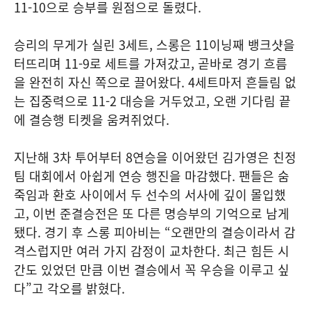
11-10으로 승부를 원점으로 돌렸다.
승리의 무게가 실린 3세트, 스롱은 11이닝째 뱅크샷을
터뜨리며 11-9로 세트를 가져갔고, 곧바로 경기 흐름
을 완전히 자신 쪽으로 끌어왔다. 4세트마저 흔들림 없
는 집중력으로 11-2 대승을 거두었고, 오랜 기다림 끝
에 결승행 티켓을 움켜쥐었다.
지난해 3차 투어부터 8연승을 이어왔던 김가영은 친정
팀 대회에서 아쉽게 연승 행진을 마감했다. 팬들은 숨
죽임과 환호 사이에서 두 선수의 서사에 깊이 몰입했
고, 이번 준결승전은 또 다른 명승부의 기억으로 남게
됐다. 경기 후 스롱 피아비는 “오랜만의 결승이라서 감
격스럽지만 여러 가지 감정이 교차한다. 최근 힘든 시
간도 있었던 만큼 이번 결승에서 꼭 우승을 이루고 싶
다”고 각오를 밝혔다.