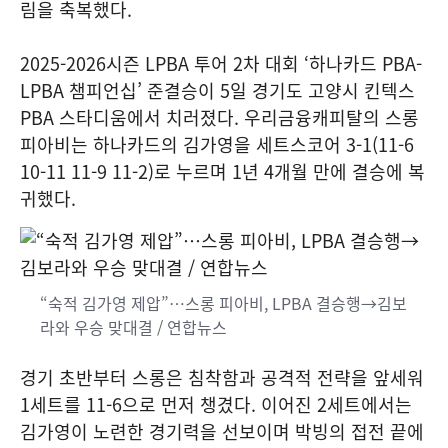
림을 축복했다.
2025-2026시즌 LPBA 투어 2차 대회 ‘하나카드 PBA-
LPBA 챔피언십’ 준결승이 5일 경기도 고양시 킨텍스
PBA 스타디움에서 치러졌다. 우리금융캐피탈의 스롱
피아비는 하나카드의 김가영을 세트스코어 3-1(11-6
10-11 11-9 11-2)로 누르며 1년 4개월 만에 결승에 복
귀했다.
“숙적 김가영 제압”…스롱 피아비, LPBA 결승행→김보
라와 우승 맞대결 / 연합뉴스
경기 초반부터 스롱은 침착함과 공격적 전략을 앞세워
1세트를 11-6으로 먼저 챙겼다. 이어진 2세트에서는
김가영이 노련한 경기력을 선보이며 박빙의 접전 끝에