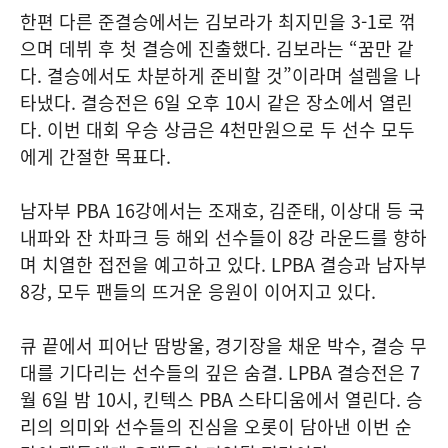
한편 다른 준결승에서는 김보라가 최지민을 3-1로 꺾
으며 데뷔 후 첫 결승에 진출했다. 김보라는 “꿈만 같
다. 결승에서도 차분하게 준비할 것”이라며 설렘을 나
타냈다. 결승전은 6일 오후 10시 같은 장소에서 열린
다. 이번 대회 우승 상금은 4천만원으로 두 선수 모두
에게 간절한 목표다.
남자부 PBA 16강에서는 조재호, 김준태, 이상대 등 국
내파와 잔 차파크 등 해외 선수들이 8강 라운드를 향하
며 치열한 접전을 예고하고 있다. LPBA 결승과 남자부
8강, 모두 팬들의 뜨거운 응원이 이어지고 있다.
큐 끝에서 피어난 땀방울, 경기장을 채운 박수, 결승 무
대를 기다리는 선수들의 깊은 숨결. LPBA 결승전은 7
월 6일 밤 10시, 킨텍스 PBA 스타디움에서 열린다. 승
리의 의미와 선수들의 진심을 오롯이 담아낸 이번 순