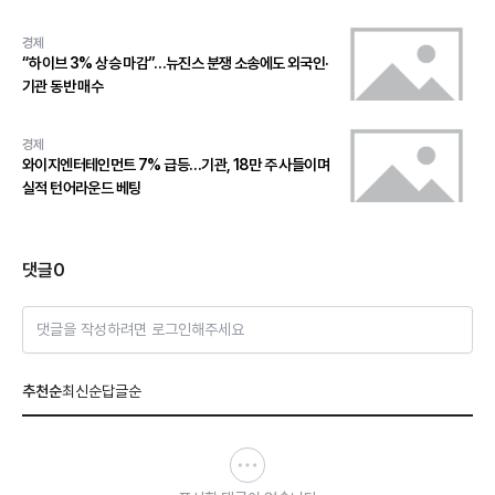
경제
“하이브 3% 상승 마감”…뉴진스 분쟁 소송에도 외국인·
기관 동반 매수
경제
와이지엔터테인먼트 7% 급등…기관, 18만 주 사들이며
실적 턴어라운드 베팅
댓글
0
댓글을 작성하려면 로그인해주세요
추천순
최신순
답글순