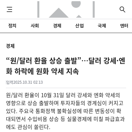
정치
사회
경제
산업
국제
엔터
경제
“원/달러 환율 상승 출발”…달러 강세·엔
화 하락에 원화 약세 지속
입력
2025.10.31 02:13
원/달러 환율이 10월 31일 달러 강세와 엔화 약세의
영향으로 상승 출발하며 투자자들의 경계심이 커지고
있다. 주요국 통화정책 불확실성에 따른 변동성이 확
대되면서 수입비용 상승 등 실물경제에 미칠 파급효과
에도 관심이 쏠린다.