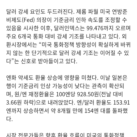
달러 강세 요인도 두드러진다. 제롬 파월 미국 연방준
비제도(Fed) 의장이 기준금리 인하 속도를 조정할 수
있음을 시사한 이후, 달러인덱스는 99.476까지 오르며
주요 6개국 통화 대비 강세 기조를 나타내고 있다. 외
환시장에서는 “미국 통화정책 방향성이 확실하게 바뀌
지 않는 한 단기적으로 달러 강세 기조는 이어질 수 있
다”는 신호로 받아들이고 있다.
엔화 약세도 환율 상승에 영향을 미쳤다. 이날 일본은
행이 기준금리 인상 가능성이 낮다는 관측이 확산되
며, 원/엔 재정환율은 100엔당 928.50원(전날 대비
3.66원 하락)으로 내려앉았다. 엔/달러 환율도 153.91
엔까지 상승하면서 약 8개월 만에 154엔 대를 돌파했
다.
시장 전문가들은 향후 환율 흐름이 미국의 통화정책