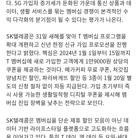
다. 5G 가입자 증가세가 둔화된 가운데 통신 상품과 데
이터, 생활 서비스를 묶는 멤버십 경쟁이 본격적인 수
익 다각화의 분기점이 될 수 있다는 평가가 나온다.
SK텔레콤은 31일 새해를 맞아 T 멤버십 프로그램을
확대 개편하고 신년 한정 신규 가입 프로모션을 진행
한다고 밝혔다. 핵심은 2024년 1월 1일부터 15일까지
T 멤버십에 새로 가입한 고객에게 1만9000원 상당의
쿠폰을 제공하는 것이다. 메가커피 무료 쿠폰, 처갓집
양념치킨 할인, 파리바게뜨 할인 등 3종이 1월 20일 별
도의 신청 절차 없이 자동 지급된다. 가입 초기부터 즉
시 사용 가능한 생활밀착형 디지털 쿠폰을 제시해 멤
버십 진입 장벽을 낮추는 전략으로 보인다.
SK텔레콤은 멤버십을 단순 제휴 할인 모음이 아닌 데
이터 기반 라이프스타일 플랫폼으로 고도화하는 흐름
을 이어가고 있다. 특히 T 데이, 영 데이 등 요일·세대