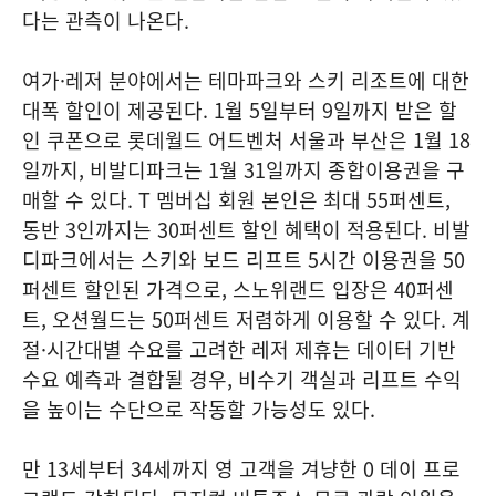
다는 관측이 나온다.
여가·레저 분야에서는 테마파크와 스키 리조트에 대한
대폭 할인이 제공된다. 1월 5일부터 9일까지 받은 할
인 쿠폰으로 롯데월드 어드벤처 서울과 부산은 1월 18
일까지, 비발디파크는 1월 31일까지 종합이용권을 구
매할 수 있다. T 멤버십 회원 본인은 최대 55퍼센트,
동반 3인까지는 30퍼센트 할인 혜택이 적용된다. 비발
디파크에서는 스키와 보드 리프트 5시간 이용권을 50
퍼센트 할인된 가격으로, 스노위랜드 입장은 40퍼센
트, 오션월드는 50퍼센트 저렴하게 이용할 수 있다. 계
절·시간대별 수요를 고려한 레저 제휴는 데이터 기반
수요 예측과 결합될 경우, 비수기 객실과 리프트 수익
을 높이는 수단으로 작동할 가능성도 있다.
만 13세부터 34세까지 영 고객을 겨냥한 0 데이 프로