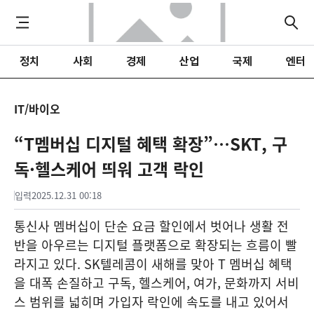
정치
사회
경제
산업
국제
엔터
IT/바이오
“T멤버십 디지털 혜택 확장”…SKT, 구
독·헬스케어 띄워 고객 락인
입력
2025.12.31 00:18
통신사 멤버십이 단순 요금 할인에서 벗어나 생활 전
반을 아우르는 디지털 플랫폼으로 확장되는 흐름이 빨
라지고 있다. SK텔레콤이 새해를 맞아 T 멤버십 혜택
을 대폭 손질하고 구독, 헬스케어, 여가, 문화까지 서비
스 범위를 넓히며 가입자 락인에 속도를 내고 있어서