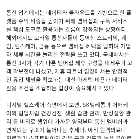
통신 업계에서는 데이터와 클라우드를 기반으로 한 플
랫폼 수익 비중을 높이기 위해 멤버십과 구독 서비스
를 핵심 도구로 활용하는 흐름이 강화되는 상황이다.
해외에서도 모바일 통신사들이 동영상 스트리밍, 게
임, 헬스케어, 금융 등으로 멤버십 혜택을 넓히며 가입
자 체류 시간을 늘리는 전략을 쓰고 있다. 국내에서는
통신 3사가 각기 다른 멤버십 제휴 구성을 내세우며 고
객 확보전에 나섰고, 제휴 파트너 입장에서는 안정적
인 유입 채널을 확보하는 대신 마케팅 비용과 데이터
활용 조건을 조율하는 협상이 중요해지고 있다.
디지털 헬스케어 측면에서 보면, SK텔레콤과 어떠케
어의 협업처럼 건강검진, 생활 습관 관리, 만성질환 관
리 등 비의료 행위에 가까운 영역부터 통신 멤버십과
연계되는 구조가 늘어나는 추세다. 아직 원격의료나
의료기기 소프트웨어와 같은 규제 강도가 높은 분야로