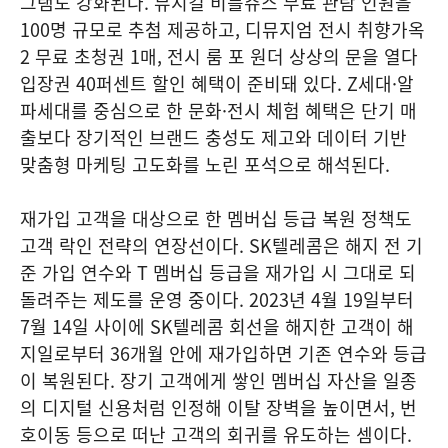
그램도 강화된다. 뮤지컬 비틀쥬스 무료 관람 인원을
100명 규모로 추첨 제공하고, 디뮤지엄 전시 취향가옥
2 무료 초청권 1매, 전시 룸 포 원더 상상의 문을 열다
입장권 40퍼센트 할인 혜택이 준비돼 있다. Z세대·알
파세대를 중심으로 한 문화·전시 체험 혜택은 단기 매
출보다 장기적인 브랜드 충성도 제고와 데이터 기반
맞춤형 마케팅 고도화를 노린 포석으로 해석된다.
재가입 고객을 대상으로 한 멤버십 등급 복원 정책도
고객 락인 전략의 연장선이다. SK텔레콤은 해지 전 기
준 가입 연수와 T 멤버십 등급을 재가입 시 그대로 되
돌려주는 제도를 운영 중이다. 2023년 4월 19일부터
7월 14일 사이에 SK텔레콤 회선을 해지한 고객이 해
지일로부터 36개월 안에 재가입하면 기존 연수와 등급
이 복원된다. 장기 고객에게 쌓인 멤버십 자산을 일종
의 디지털 신용처럼 인정해 이탈 장벽을 높이면서, 번
호이동 등으로 떠난 고객의 회귀를 유도하는 셈이다.