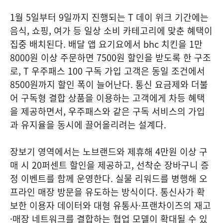
1월 5일부터 9일까지 진행되는 T 데이 위크 기간에는
음식, 쇼핑, 여가 등 일상 소비 카테고리에 맞춘 혜택이
집중 배치된다. 배달 앱 요기요에서 bhc 치킨을 1만
8000원 이상 주문하면 7500원 할인을 받도록 한 구조
로, T 우주패스 100 구독 가입 고객은 동일 조건에서
8500원까지 할인 폭이 늘어난다. 통신 요금제와 더불
어 구독형 결합 상품을 이용하는 고객에게 차등 혜택
을 제공하면서, 우주패스와 같은 구독 서비스의 가입
과 유지율을 동시에 끌어올리려는 설계다.
장보기 영역에서는 노브랜드와 제휴해 4만원 이상 구
매 시 20퍼센트 할인을 제공하고, 선착순 장바구니 증
정 이벤트를 함께 운영한다. 실물 리워드를 병행해 오
프라인 매장 방문을 유도하는 방식이다. 통신사가 확
보한 이용자 데이터와 대형 유통사·프랜차이즈의 재고
·매장 네트워크를 결합하는 협업 모델이 확대될 수 있