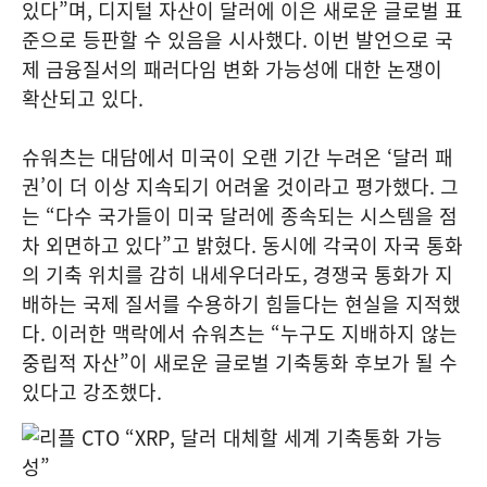
있다”며, 디지털 자산이 달러에 이은 새로운 글로벌 표
준으로 등판할 수 있음을 시사했다. 이번 발언으로 국
제 금융질서의 패러다임 변화 가능성에 대한 논쟁이
확산되고 있다.
슈워츠는 대담에서 미국이 오랜 기간 누려온 ‘달러 패
권’이 더 이상 지속되기 어려울 것이라고 평가했다. 그
는 “다수 국가들이 미국 달러에 종속되는 시스템을 점
차 외면하고 있다”고 밝혔다. 동시에 각국이 자국 통화
의 기축 위치를 감히 내세우더라도, 경쟁국 통화가 지
배하는 국제 질서를 수용하기 힘들다는 현실을 지적했
다. 이러한 맥락에서 슈워츠는 “누구도 지배하지 않는
중립적 자산”이 새로운 글로벌 기축통화 후보가 될 수
있다고 강조했다.