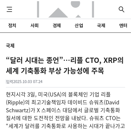
정치
사회
경제
산업
국제
엔터
국제
“달러 시대는 종언”…리플 CTO, XRP의
세계 기축통화 부상 가능성에 주목
입력
2025.10.03 07:24
현지시각 3일, 미국(USA)의 블록체인 기업 리플
(Ripple)의 최고기술책임자 데이비드 슈워츠(David
Schwartz)가 X 스페이스 대담에서 글로벌 기축통화
질서에 대한 도전적인 전망을 내놨다. 슈워츠 CTO는
“세계가 달러를 기축통화로 사용하는 시대가 끝나가고