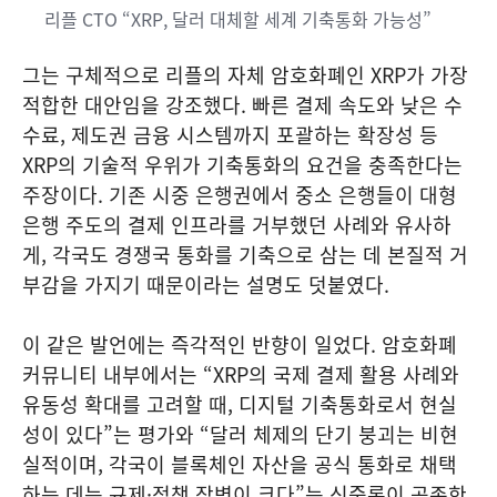
리플 CTO “XRP, 달러 대체할 세계 기축통화 가능성”
그는 구체적으로 리플의 자체 암호화폐인 XRP가 가장
적합한 대안임을 강조했다. 빠른 결제 속도와 낮은 수
수료, 제도권 금융 시스템까지 포괄하는 확장성 등
XRP의 기술적 우위가 기축통화의 요건을 충족한다는
주장이다. 기존 시중 은행권에서 중소 은행들이 대형
은행 주도의 결제 인프라를 거부했던 사례와 유사하
게, 각국도 경쟁국 통화를 기축으로 삼는 데 본질적 거
부감을 가지기 때문이라는 설명도 덧붙였다.
이 같은 발언에는 즉각적인 반향이 일었다. 암호화폐
커뮤니티 내부에서는 “XRP의 국제 결제 활용 사례와
유동성 확대를 고려할 때, 디지털 기축통화로서 현실
성이 있다”는 평가와 “달러 체제의 단기 붕괴는 비현
실적이며, 각국이 블록체인 자산을 공식 통화로 채택
하는 데는 규제·정책 장벽이 크다”는 신중론이 공존한