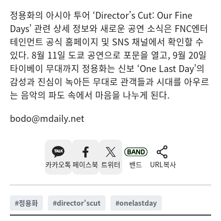
정용화의 아시아 투어 ‘Director’s Cut: Our Fine
Days’ 관련 상세 정보와 새로운 공연 소식은 FNC엔터
테인먼트 공식 홈페이지 및 SNS 채널에서 확인할 수
있다. 8월 11일 도쿄 공연으로 포문을 열고, 9월 20일
타이베이 무대까지 정용화는 신보 ‘One Last Day’의
감성과 진심이 녹아든 무대로 관객들과 시대를 아우르
는 음악의 파도 속에서 마음을 나누게 된다.
bodo@mdaily.net
카카오톡
페이스북
트위터
밴드
URL복사
#
정용화
#
director’scut
#
onelastday