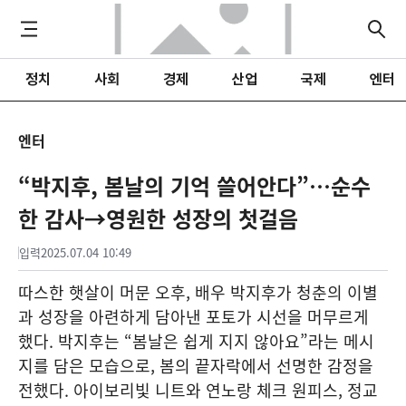
정치
사회
경제
산업
국제
엔터
엔터
“박지후, 봄날의 기억 쓸어안다”…순수
한 감사→영원한 성장의 첫걸음
입력
2025.07.04 10:49
따스한 햇살이 머문 오후, 배우 박지후가 청춘의 이별
과 성장을 아련하게 담아낸 포토가 시선을 머무르게
했다. 박지후는 “봄날은 쉽게 지지 않아요”라는 메시
지를 담은 모습으로, 봄의 끝자락에서 선명한 감정을
전했다. 아이보리빛 니트와 연노랑 체크 원피스, 정교