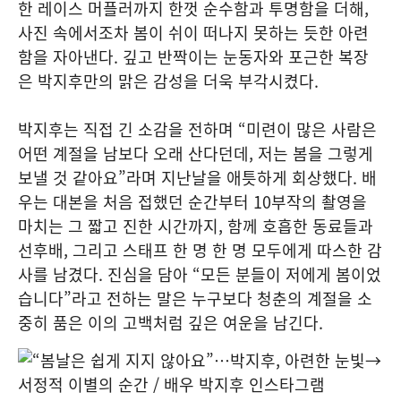
한 레이스 머플러까지 한껏 순수함과 투명함을 더해,
사진 속에서조차 봄이 쉬이 떠나지 못하는 듯한 아련
함을 자아낸다. 깊고 반짝이는 눈동자와 포근한 복장
은 박지후만의 맑은 감성을 더욱 부각시켰다.
박지후는 직접 긴 소감을 전하며 “미련이 많은 사람은
어떤 계절을 남보다 오래 산다던데, 저는 봄을 그렇게
보낼 것 같아요”라며 지난날을 애틋하게 회상했다. 배
우는 대본을 처음 접했던 순간부터 10부작의 촬영을
마치는 그 짧고 진한 시간까지, 함께 호흡한 동료들과
선후배, 그리고 스태프 한 명 한 명 모두에게 따스한 감
사를 남겼다. 진심을 담아 “모든 분들이 저에게 봄이었
습니다”라고 전하는 말은 누구보다 청춘의 계절을 소
중히 품은 이의 고백처럼 깊은 여운을 남긴다.