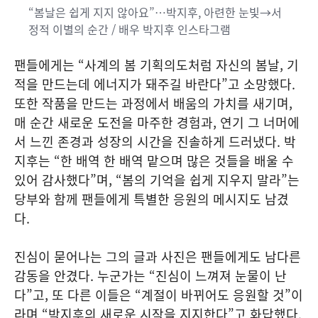
“봄날은 쉽게 지지 않아요”…박지후, 아련한 눈빛→서
정적 이별의 순간 / 배우 박지후 인스타그램
팬들에게는 “사계의 봄 기획의도처럼 자신의 봄날, 기
적을 만드는데 에너지가 돼주길 바란다”고 소망했다.
또한 작품을 만드는 과정에서 배움의 가치를 새기며,
매 순간 새로운 도전을 마주한 경험과, 연기 그 너머에
서 느낀 존경과 성장의 시간을 진솔하게 드러냈다. 박
지후는 “한 배역 한 배역 맡으며 많은 것들을 배울 수
있어 감사했다”며, “봄의 기억을 쉽게 지우지 말라”는
당부와 함께 팬들에게 특별한 응원의 메시지도 남겼
다.
진심이 묻어나는 그의 글과 사진은 팬들에게도 남다른
감동을 안겼다. 누군가는 “진심이 느껴져 눈물이 난
다”고, 또 다른 이들은 “계절이 바뀌어도 응원할 것”이
라며 “박지후의 새로운 시작을 지지한다”고 화답했다.