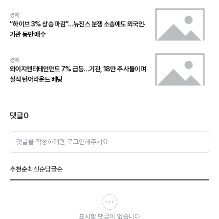
경제
“하이브 3% 상승 마감”…뉴진스 분쟁 소송에도 외국인·
기관 동반 매수
경제
와이지엔터테인먼트 7% 급등…기관, 18만 주 사들이며
실적 턴어라운드 베팅
댓글
0
댓글을 작성하려면 로그인해주세요
추천순
최신순
답글순
표시할 댓글이 없습니다