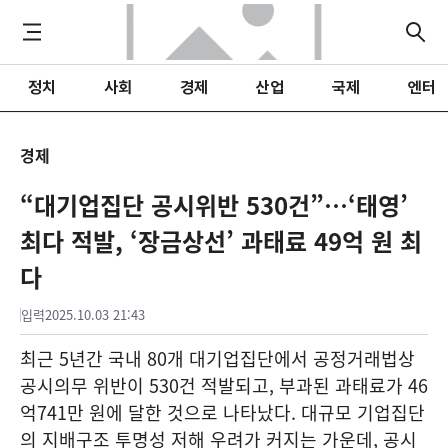
정치
사회
경제
산업
국제
엔터
경제
“대기업집단 공시위반 530건”…‘태영’
최다 적발, ‘장금상선’ 과태료 49억 원 최
다
입력
2025.10.03 21:43
최근 5년간 국내 80개 대기업집단에서 공정거래법상
공시의무 위반이 530건 적발되고, 부과된 과태료가 46
억741만 원에 달한 것으로 나타났다. 대규모 기업집단
의 지배구조 투명성 저해 우려가 커지는 가운데, 공시