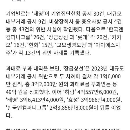
기업별로는 ‘태영’이 기업집단현황 공시 30건, 대규모
내부거래 공시 9건, 비상장회사 등 중요사항 공시 4건
등 총 43건의 위반 사실이 확인됐다. 다음으로 ‘한국앤
컴퍼니그룹’ 26건, ‘장금상선’과 ‘롯데’ 각 20건, ‘카카
오’ 16건, ‘한화’ 15건, ‘교보생명보험’과 ‘아이에스지
주’가 각 13건의 위반 사례를 기록했다.
과태료 부과 내역을 보면, ‘장금상선’은 2023년 대규모
내부거래 공시 위반으로 두 차례에 걸쳐 각 1억6,000
만 원씩, 총 3억2,000만 원의 과태료를 부과받는 등
49억 원을 상회했다. 이어 ‘하림’ 4억557만6,000원,
‘태영’ 3억6,413만4,000원, ‘효성’ 3억986만4,000원,
‘한국앤컴퍼니그룹’ 2억3,856만8,000원이 뒤를 이었
다.