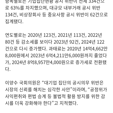
항목별로는 기업집단현황 공시 위반이 전체 334건으
로 63%를 차지했으며, 대규모 내부거래 공시 위반
134건, 비상장회사 등 중요사항 공시 위반이 62건으로
집계됐다.
연도별로는 2020년 123건, 2021년 113건, 2022년
80건 등 감소세를 보이다 2023년 92건, 2024년 122
건으로 다시 증가했다. 과태료는 2020년 14억4,662만
8,000원에서 2023년 6억4,211만6,000원까지 줄었다
가, 2024년 8억8,957만4,000원으로 증가세로 전환됐
다.
이양수 국회의원은 “대기업 집단의 공시의무 위반은
시장의 신뢰를 해치는 심각한 사안”이라며, “공정위가
사익편취와 편법 승계 등 불법적 활용 방지를 위한 감
시를 더욱 강화해야 한다”고 지적했다.