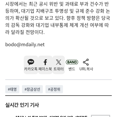
시장에서는 최근 공시 위반 및 과태료 부과 건수가 반
등하며, 대기업 지배구조 투명성 및 규제 준수 강화 논
의가 확산될 것으로 보고 있다. 향후 정책 방향은 당국
의 감독 강화와 대기업 내부통제 체계 개선 여부에 따
라 달라질 전망이다.
bodo@mdaily.net
카카오톡
페이스북
트위터
밴드
URL복사
#
태영
#
장금상선
#
공정위
실시간 인기 기사