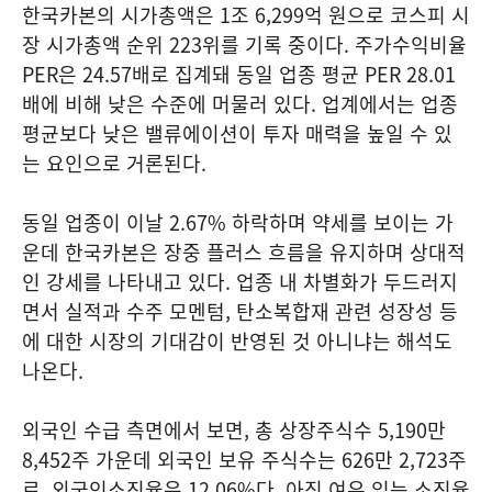
한국카본의 시가총액은 1조 6,299억 원으로 코스피 시
장 시가총액 순위 223위를 기록 중이다. 주가수익비율
PER은 24.57배로 집계돼 동일 업종 평균 PER 28.01
배에 비해 낮은 수준에 머물러 있다. 업계에서는 업종
평균보다 낮은 밸류에이션이 투자 매력을 높일 수 있
는 요인으로 거론된다.
동일 업종이 이날 2.67% 하락하며 약세를 보이는 가
운데 한국카본은 장중 플러스 흐름을 유지하며 상대적
인 강세를 나타내고 있다. 업종 내 차별화가 두드러지
면서 실적과 수주 모멘텀, 탄소복합재 관련 성장성 등
에 대한 시장의 기대감이 반영된 것 아니냐는 해석도
나온다.
외국인 수급 측면에서 보면, 총 상장주식수 5,190만
8,452주 가운데 외국인 보유 주식수는 626만 2,723주
로, 외국인소진율은 12.06%다. 아직 여유 있는 소진율