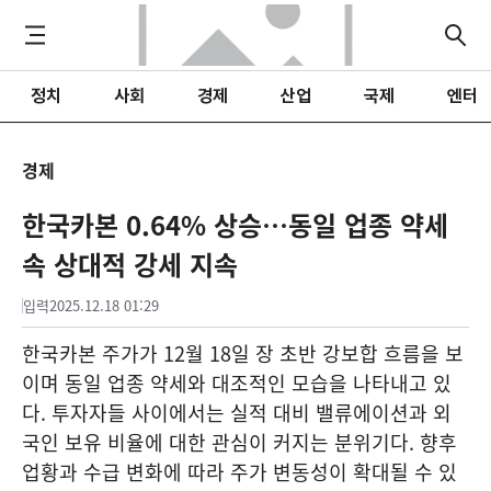
정치
사회
경제
산업
국제
엔터
경제
한국카본 0.64% 상승…동일 업종 약세
속 상대적 강세 지속
입력
2025.12.18 01:29
한국카본 주가가 12월 18일 장 초반 강보합 흐름을 보
이며 동일 업종 약세와 대조적인 모습을 나타내고 있
다. 투자자들 사이에서는 실적 대비 밸류에이션과 외
국인 보유 비율에 대한 관심이 커지는 분위기다. 향후
업황과 수급 변화에 따라 주가 변동성이 확대될 수 있