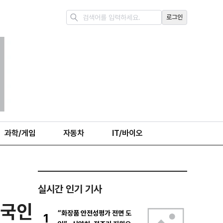
로그인
과학/게임
자동차
IT/바이오
실시간 인기 기사
외국인
“화장품 안전성평가 전면 도
1