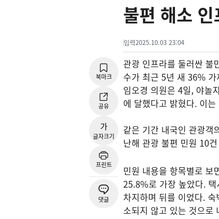
불편 해소 인
입력
2025.10.03 23:04
관광 인프라를 둘러싼 불만
수가 최근 5년 새 36%
북마크
임오경 의원은 4일, 야놀
에 달했다고 밝혔다. 이는 2
공유
가
같은 기간 내국인 관광객의
글자크기
난해 관광 불편 민원 10건
프린트
민원 내용을 항목별로 보면
25.8%로 가장 높았다. 
차지하며 뒤를 이었다. 숙박(
댓글
소되지 않고 있는 것으로 