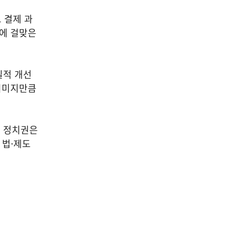
 결제 과
대에 걸맞은
질적 개선
 이미지만큼
. 정치권은
 법·제도