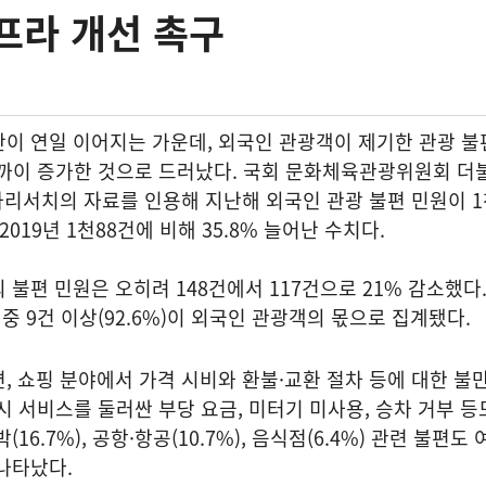
프라 개선 촉구
이 연일 이어지는 가운데, 외국인 관광객이 제기한 관광 불
 가까이 증가한 것으로 드러났다. 국회 문화체육관광위원회 
자리서치의 자료를 인용해 지난해 외국인 관광 불편 민원이 1
019년 1천88건에 비해 35.8% 늘어난 수치다.
 불편 민원은 오히려 148건에서 117건으로 21% 감소했다.
 중 9건 이상(92.6%)이 외국인 관광객의 몫으로 집계됐다.
, 쇼핑 분야에서 가격 시비와 환불·교환 절차 등에 대한 불
택시 서비스를 둘러싼 부당 요금, 미터기 미사용, 승차 거부 등
16.7%), 공항·항공(10.7%), 음식점(6.4%) 관련 불편도
나타났다.