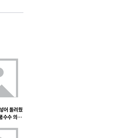
 넣어 돌려줬
품수수 의혹