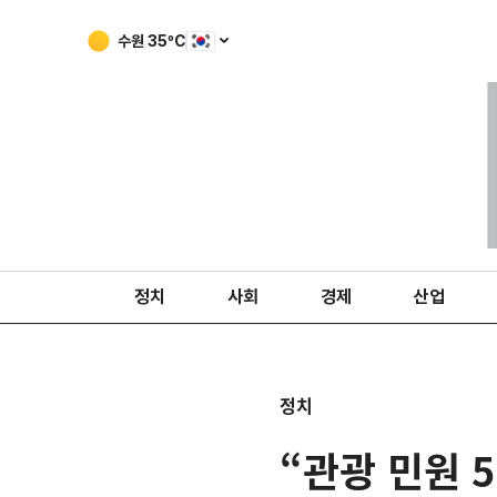
수원
35
ºC
정치
사회
경제
산업
정치
“관광 민원 