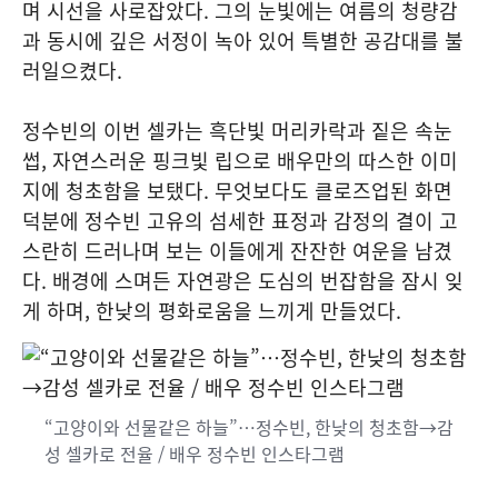
며 시선을 사로잡았다. 그의 눈빛에는 여름의 청량감
과 동시에 깊은 서정이 녹아 있어 특별한 공감대를 불
러일으켰다.
정수빈의 이번 셀카는 흑단빛 머리카락과 짙은 속눈
썹, 자연스러운 핑크빛 립으로 배우만의 따스한 이미
지에 청초함을 보탰다. 무엇보다도 클로즈업된 화면
덕분에 정수빈 고유의 섬세한 표정과 감정의 결이 고
스란히 드러나며 보는 이들에게 잔잔한 여운을 남겼
다. 배경에 스며든 자연광은 도심의 번잡함을 잠시 잊
게 하며, 한낮의 평화로움을 느끼게 만들었다.
“고양이와 선물같은 하늘”…정수빈, 한낮의 청초함→감
성 셀카로 전율 / 배우 정수빈 인스타그램