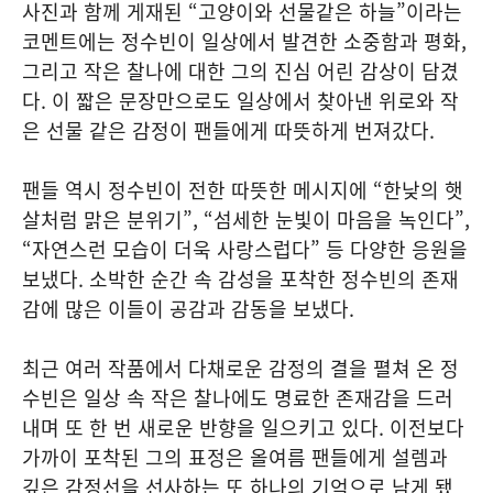
사진과 함께 게재된 “고양이와 선물같은 하늘”이라는
코멘트에는 정수빈이 일상에서 발견한 소중함과 평화,
그리고 작은 찰나에 대한 그의 진심 어린 감상이 담겼
다. 이 짧은 문장만으로도 일상에서 찾아낸 위로와 작
은 선물 같은 감정이 팬들에게 따뜻하게 번져갔다.
팬들 역시 정수빈이 전한 따뜻한 메시지에 “한낮의 햇
살처럼 맑은 분위기”, “섬세한 눈빛이 마음을 녹인다”,
“자연스런 모습이 더욱 사랑스럽다” 등 다양한 응원을
보냈다. 소박한 순간 속 감성을 포착한 정수빈의 존재
감에 많은 이들이 공감과 감동을 보냈다.
최근 여러 작품에서 다채로운 감정의 결을 펼쳐 온 정
수빈은 일상 속 작은 찰나에도 명료한 존재감을 드러
내며 또 한 번 새로운 반향을 일으키고 있다. 이전보다
가까이 포착된 그의 표정은 올여름 팬들에게 설렘과
깊은 감정선을 선사하는 또 하나의 기억으로 남게 됐