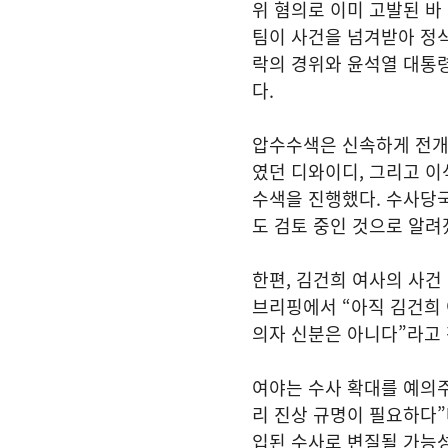
위 혐의로 이미 고발된 바
팀이 사건을 넘겨받아 정식
락의 경위와 윤석열 대통령
다.
압수수색은 신속하게 전개됐
였던 디와이디, 그리고 이
수색을 진행했다. 수사당국
도 검토 중인 것으로 알려
한편, 김건희 여사의 사건
브리핑에서 “아직 김건희 
의자 신분은 아니다”라고 
여야는 수사 확대를 예의
리 진상 규명이 필요하다”
입된 수사로 변질될 가능성