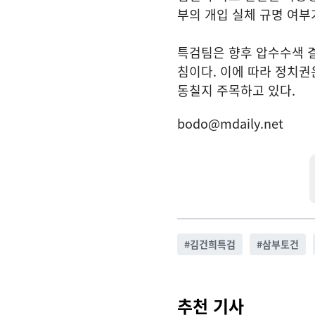
부의 개입 실체 규명 여부
특검팀은 향후 압수수색 
침이다. 이에 따라 정치권
동칠지 주목하고 있다.
bodo@mdaily.net
#
김건희특검
#
삼부토건
추천 기사