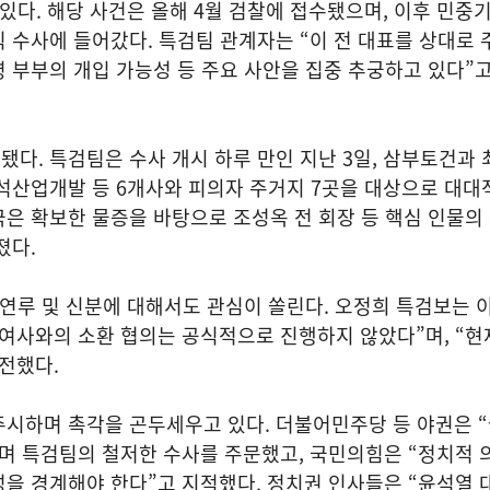
 있다. 해당 사건은 올해 4월 검찰에 접수됐으며, 이후 민중
 수사에 들어갔다. 특검팀 관계자는 “이 전 대표를 상대로 
 부부의 개입 가능성 등 주요 사안을 집중 추궁하고 있다”
다. 특검팀은 수사 개시 하루 만인 지난 3일, 삼부토건과 
석산업개발 등 6개사와 피의자 주거지 7곳을 대상으로 대대
은 확보한 물증을 바탕으로 조성옥 전 회장 등 핵심 인물의
졌다.
 연루 및 신분에 대해서도 관심이 쏠린다. 오정희 특검보는 
여사와의 소환 협의는 공식적으로 진행하지 않았다”며, “현
전했다.
주시하며 촉각을 곤두세우고 있다. 더불어민주당 등 야권은 
며 특검팀의 철저한 수사를 주문했고, 국민의힘은 “정치적 
을 경계해야 한다”고 지적했다. 정치권 인사들은 “윤석열 