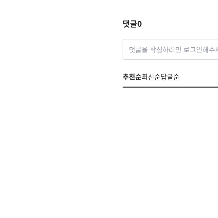
차 착수
댓글
0
댓글을 작성하려면 로그인해주
추천순
최신순
답글순