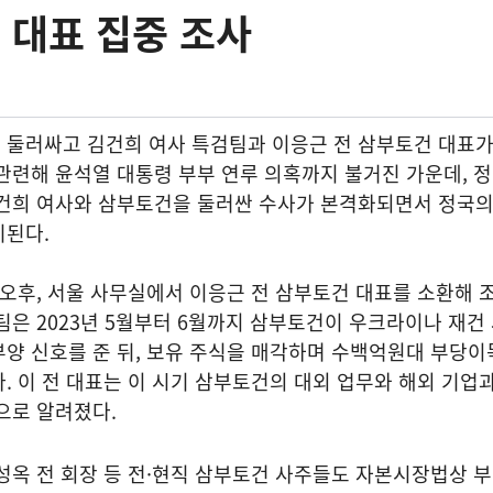
전 대표 집중 조사
 둘러싸고 김건희 여사 특검팀과 이응근 전 삼부토건 대표
관련해 윤석열 대통령 부부 연루 의혹까지 불거진 가운데, 
김건희 여사와 삼부토건을 둘러싼 수사가 본격화되면서 정국의
기된다.
오후, 서울 사무실에서 이응근 전 삼부토건 대표를 소환해 
팀은 2023년 5월부터 6월까지 삼부토건이 우크라이나 재건
양 신호를 준 뒤, 보유 주식을 매각하며 수백억원대 부당이
. 이 전 대표는 이 시기 삼부토건의 대외 업무와 해외 기업과
으로 알려졌다.
성옥 전 회장 등 전·현직 삼부토건 사주들도 자본시장법상 