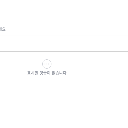
기 징계 절차 착수
구도
세요
표시할 댓글이 없습니다