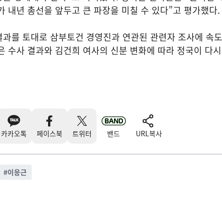
가 내년 총선을 앞두고 큰 파장을 미칠 수 있다”고 평가했다.
결과를 토대로 삼부토건 경영진과 연관된 관련자 조사에 속도
은 수사 결과와 김건희 여사의 신분 변화에 따라 정국이 다시
카카오톡
페이스북
트위터
밴드
URL복사
#
이응근