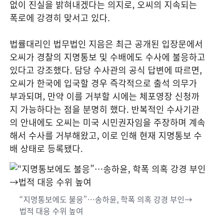
없이 진실을 밝혀내겠다는 의지로, 오씨의 지속되는
폭로에 강경히 맞서고 있다.
법률대리인 법무법인 지음은 최근 공개된 입장문에서
오씨가 경찰의 지명통보 및 수배에도 수사에 불응하고
있다고 강조했다. 담당 수사관의 공식 답변에 따르면,
오씨가 한국에 입국할 경우 즉각적으로 출석 의무가
부과되며, 만약 이를 거부할 시에는 체포영장 신청까
지 가능하다는 점을 분명히 했다. 반복적인 수사기관
의 안내에도 오씨는 미국 시민권자임을 주장하며 계속
해서 수사를 거부해왔고, 이로 인해 현재 지명통보 수
배 상태로 등록됐다.
“지명통보에도 불응”…송하윤, 학폭 의혹 강경 부인→
법적 대응 수위 높여