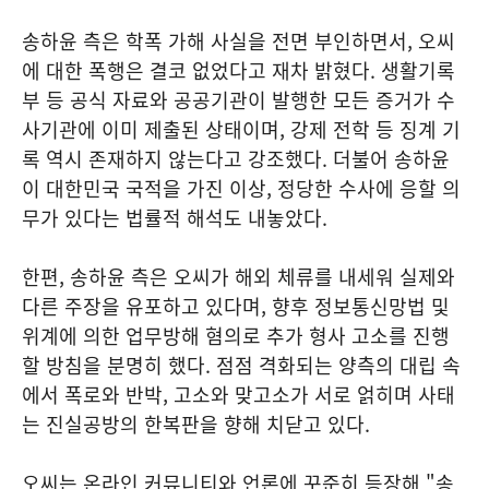
송하윤 측은 학폭 가해 사실을 전면 부인하면서, 오씨
에 대한 폭행은 결코 없었다고 재차 밝혔다. 생활기록
부 등 공식 자료와 공공기관이 발행한 모든 증거가 수
사기관에 이미 제출된 상태이며, 강제 전학 등 징계 기
록 역시 존재하지 않는다고 강조했다. 더불어 송하윤
이 대한민국 국적을 가진 이상, 정당한 수사에 응할 의
무가 있다는 법률적 해석도 내놓았다.
한편, 송하윤 측은 오씨가 해외 체류를 내세워 실제와
다른 주장을 유포하고 있다며, 향후 정보통신망법 및
위계에 의한 업무방해 혐의로 추가 형사 고소를 진행
할 방침을 분명히 했다. 점점 격화되는 양측의 대립 속
에서 폭로와 반박, 고소와 맞고소가 서로 얽히며 사태
는 진실공방의 한복판을 향해 치닫고 있다.
오씨는 온라인 커뮤니티와 언론에 꾸준히 등장해 "송