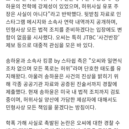
하윤의 전학에 강제성이 있었으며, 허위사실 유포 주
장은 사실이 아니다"라고 반박했다. 뒷받침 자료로 인
스타그램 메시지와 소속사 연락 내역까지 공개하며,
민형사상 모든 법적 조치를 준비하겠다는 입장에도 변
함이 없음을 시사했다. 오씨는 특히 JTBC ‘사건반장’
제보 등으로 대중적 관심을 모은 바 있다.
송하윤과 소속사 킹콩 by 스타쉽 측은 "오씨와 일면식
조차 없으며 모든 폭로는 허위"라며 단호한 태도를 유
지해왔다. 아울러 송하윤은 사건의 진상을 밝히기 위
해 각종 공공기관 자료와 공증된 진술서까지 경찰에
제출했다. 현재 송하윤은 미국 내 법적 조치까지 검토
중이며, 허위사실 양산에 가담한 제삼자에 대해서도
민형사상 모든 책임을 묻겠다는 방침이다.
학폭 가해 사실로 촉발된 논란은 오씨에 대한 경찰 수