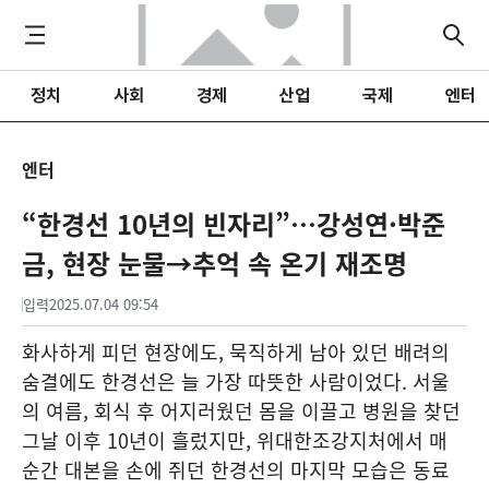
정치
사회
경제
산업
국제
엔터
엔터
“한경선 10년의 빈자리”…강성연·박준
금, 현장 눈물→추억 속 온기 재조명
입력
2025.07.04 09:54
화사하게 피던 현장에도, 묵직하게 남아 있던 배려의
숨결에도 한경선은 늘 가장 따뜻한 사람이었다. 서울
의 여름, 회식 후 어지러웠던 몸을 이끌고 병원을 찾던
그날 이후 10년이 흘렀지만, 위대한조강지처에서 매
순간 대본을 손에 쥐던 한경선의 마지막 모습은 동료