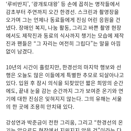
‘루비반지’, ‘광개토대왕’ 등 손에 꼽히는 명작들에서
감초부터 주연까지 오간 한경선. 스크린과 촬영장을
오가며 그는 언제나 동료들에게 진심 어린 응원을 건
넸다. 장애인 복지, 나눔 활동, 그리고 바쁜 촬영 현장
에서도 제작진과 동료의 식사까지 챙기는 모습에 제작
진과 팬들은 “그 자리는 여전히 그립다”는 말을 아낌
없이 남겼다.
10년의 시간이 흘렀지만, 한경선의 마지막 행보와 선
행은 오늘도 많은 이들에게 특별한 추모로 되살아나고
있다. 입원 후 잠시 의식을 되찾았던 짧은 희망의 순간
에도, 끝내 눈을 감는 순간까지 그가 보여준 온기와 연
기에 대한 진심은 잊혀지지 않는다. 그의 유해는 서울
의 한 곳에 조용히 안치돼 있다.
강성연과 박준금이 전한 그리움, 그리고 “한경선의 온
기는 앞으로도 현장에서 지워지지 않을 것”이라는 다