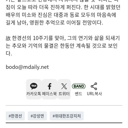
짐이 오늘 따라 더욱 진하게 퍼진다. 한 시대를 밝혔던
배우의 미소와 진심은 대중과 동료 모두의 마음속에
길게 남아, 영원한 추억으로 이어질 전망이다.
故 한경선의 10주기를 맞아, 그의 연기와 삶을 되새기
는 추모와 기억의 물결은 한동안 계속될 것으로 보인
다.
bodo@mdaily.net
카카오톡
페이스북
트위터
밴드
URL복사
#
한경선
#
강성연
#
위대한조강지처