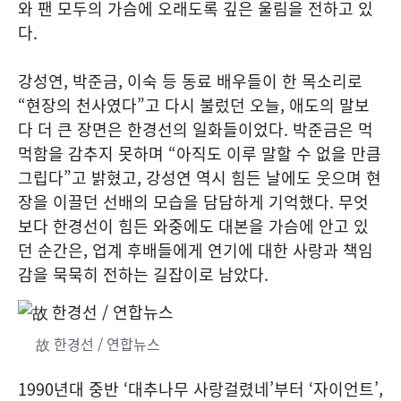
와 팬 모두의 가슴에 오래도록 깊은 울림을 전하고 있
다.
강성연, 박준금, 이숙 등 동료 배우들이 한 목소리로
“현장의 천사였다”고 다시 불렀던 오늘, 애도의 말보
다 더 큰 장면은 한경선의 일화들이었다. 박준금은 먹
먹함을 감추지 못하며 “아직도 이루 말할 수 없을 만큼
그립다”고 밝혔고, 강성연 역시 힘든 날에도 웃으며 현
장을 이끌던 선배의 모습을 담담하게 기억했다. 무엇
보다 한경선이 힘든 와중에도 대본을 가슴에 안고 있
던 순간은, 업계 후배들에게 연기에 대한 사랑과 책임
감을 묵묵히 전하는 길잡이로 남았다.
故 한경선 / 연합뉴스
1990년대 중반 ‘대추나무 사랑걸렸네’부터 ‘자이언트’,