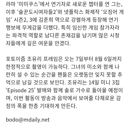
라마 ‘미미쿠스’에서 연기자로 새로운 챕터를 연 그는,
이후 ‘술꾼도시여자들2’와 넷플릭스 화제작 ‘오징어 게
임’ 시즌2, 3에 김준희 역으로 강렬하게 등장해 연기
행보에 무게감을 더했다. 특히 임신한 게임 참가자라
는 파격적 역할로 남다른 존재감을 남기며 많은 시청
자들에게 깊은 여운을 안겼다.
포토이즘 조유리 프레임은 오는 7일부터 8월 6일까지
한정적으로 촬영이 가능하다. 그녀의 미소와 함께 나
란히 설 수 있는 순간을 팬들은 오랫동안 잊지 못할 추
억으로 남길 것으로 보인다. 조유리는 14일 미니 3집
‘Episode 25’ 발매와 함께 솔로 가수로 돌아올 예정이
며, 이번 활동이 방송과 음악에서 보여줄 다채로운 감
정의 폭을 한층 기대하게 만든다.
bodo@mdaily.net