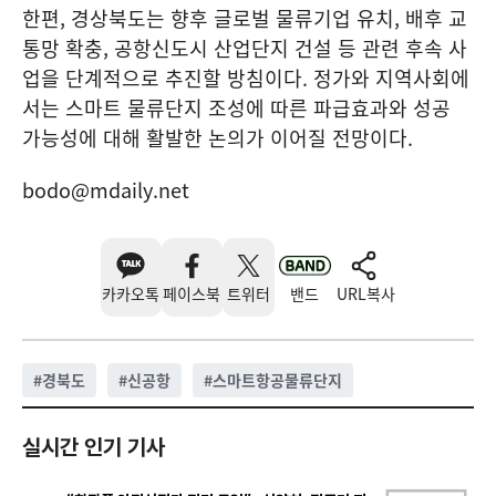
한편, 경상북도는 향후 글로벌 물류기업 유치, 배후 교
통망 확충, 공항신도시 산업단지 건설 등 관련 후속 사
업을 단계적으로 추진할 방침이다. 정가와 지역사회에
서는 스마트 물류단지 조성에 따른 파급효과와 성공
가능성에 대해 활발한 논의가 이어질 전망이다.
bodo@mdaily.net
카카오톡
페이스북
트위터
밴드
URL복사
#
경북도
#
신공항
#
스마트항공물류단지
실시간 인기 기사