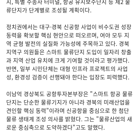
지, 특별 수송사 터미널, 항공 유지보수단지 등 제2 물
류단지가 단계별로 조성될 계획이다.
정치권에서는 대구·경북 신공항 사업이 비수도권 성장
동력을 확보할 핵심 현안으로 떠오르며, 여야 모두 지
역 균형 발전의 실질화 가능성에 주목하고 있다. 경북
지역구 의원들은 스마트 물류단지 도입이 일자리 창출
과 지역 산업 유치에 크게 기여할 것이라고 평가했다.
반면, 일부 시민단체는 대형 인프라 프로젝트의 사업
성, 환경성 검증이 선행돼야 한다는 입장도 피력했다.
이남억 경상북도 공항투자본부장은 "스마트 항공 물류
단지는 단순한 물류기지가 아니라 경북의 미래산업을
견인할 핵심 동력"이라며 신공항을 중심으로 한 첨단
물류 생태계 조성 의사를 밝혔다. 그는 "물류산업의 새
로운 중심축으로 도약하겠다"고도 말했다.