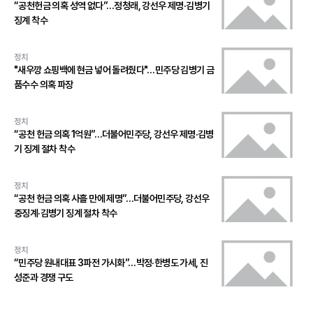
“공천헌금 의혹 성역 없다”…정청래, 강선우 제명·김병기
징계 착수
정치
"새우깡 쇼핑백에 현금 넣어 돌려줬다"…민주당 김병기 금
품수수 의혹 파장
정치
“공천 헌금 의혹 1억원”…더불어민주당, 강선우 제명·김병
기 징계 절차 착수
정치
“공천 헌금 의혹 사흘 만에 제명”…더불어민주당, 강선우
중징계·김병기 징계 절차 착수
정치
“민주당 원내대표 3파전 가시화”…박정·한병도 가세, 진
성준과 경쟁 구도