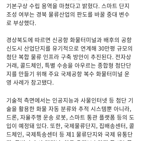
기본구상 수립 용역을 마쳤다고 밝혔다. 스마트 단지
조성 여부는 경북 물류산업의 판도를 바꿀 중대 변수
로 부상했다.
경상북도에 따르면 신공항 화물터미널과 배후의 공항
신도시 산업단지를 유기적으로 연계해 30만평 규모의
첨단 복합 물류 인프라 구축 방안이 추진된다. 전자상
거래, 콜드체인, 특별 수송을 아우르는 종합형 첨단단
지를 만들기 위해 주요 국제공항 복수 화물터미널 운
영 사례가 참고됐다.
기술적 측면에서는 인공지능과 사물인터넷 등 첨단 기
술을 활용한 화물 자동 분류와 추적 시스템뿐 아니라,
드론, 자율주행 운송 로봇, 스마트 통관 플랫폼 등의 도
입이 예정돼 있다. 또한, 국제물류단지, 집배송센터, 콜
드체인, 국제특송센터 등 제1 물류단지와 국제 유통단