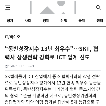
정치
사회
경제
산업
국제
엔터
IT/바이오
“동반성장지수 13년 최우수”…SKT, 협
력사 상생전략 강화로 ICT 업계 선도
입력
2025.10.31 06:21
SK텔레콤이 ICT 산업에서 중소 협력사와의 상생 전략
으로 동반성장지수 평가에서 13년 연속 최우수 등급을
획득했다. 동반성장지수는 대기업과 협력 중소기업 간
의 협력 수준을 계량화한 지표로, 동반성장위원회의
종합평가와 협약 이행 평가를 합산해 5개 등급으로 구