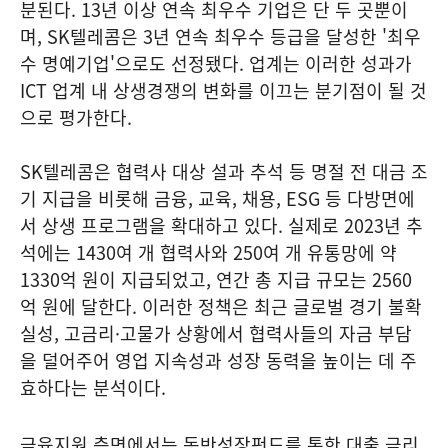
분된다. 13년 이상 연속 최우수 기업은 단 두 곳뿐이
며, SK텔레콤은 3년 연속 최우수 등급을 달성한 '최우
수 명예기업'으로도 선정됐다. 업계는 이러한 성과가
ICT 업계 내 상생경쟁의 변화를 이끄는 분기점이 될 것
으로 평가한다.
SK텔레콤은 협력사 대상 설과 추석 등 명절 전 대금 조
기 지급을 비롯해 금융, 교육, 채용, ESG 등 다방면에
서 상생 프로그램을 확대하고 있다. 실제로 2023년 추
석에는 1430여 개 협력사와 250여 개 유통망에 약
1330억 원이 지급되었고, 연간 총 지급 규모는 2560
억 원에 달한다. 이러한 정책은 최근 글로벌 경기 불확
실성, 고금리·고물가 상황에서 협력사들의 자금 부담
을 덜어주어 영업 지속성과 성장 동력을 높이는 데 주
효하다는 분석이다.
금융지원 측면에서는 동반성장펀드를 통한 대출 금리