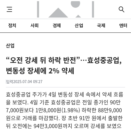
정치
사회
경제
산업
국제
엔터
산업
“오전 강세 뒤 하락 반전”…효성중공업,
변동성 장세에 2% 약세
입력
2025.07.04 09:27
효성중공업 주가가 4일 변동성 장세 속에서 약세 흐름
을 보였다. 4일 기준 효성중공업은 전일 종가인 90만
7,000원보다 1만8,000원(1.98%) 하락한 88만9,000
원으로 거래를 마감했다. 장 초반 91만 원에서 출발한
뒤 오전에는 94만3,000원까지 오르며 강세를 보였으