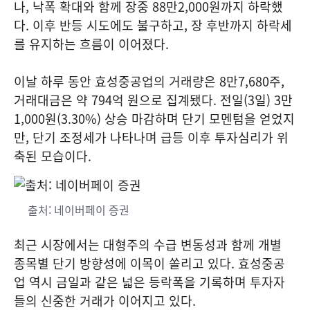
나, 낙폭 확대와 함께 장중 88만2,000원까지 하락했
다. 이후 반등 시도에도 불구하고, 장 후반까지 하락세
를 유지하는 흐름이 이어졌다.
이날 하루 동안 효성중공업의 거래량은 8만7,680주,
거래대금은 약 794억 원으로 집계됐다. 전일(3일) 3만
1,000원(3.30%) 상승 마감하며 단기 모멘텀을 얻었지
만, 단기 조정세가 나타나며 급등 이후 투자심리가 위
축된 모습이다.
출처: 네이버페이 증권
최근 시장에서는 대형주의 수급 변동성과 함께 개별
종목별 단기 방향성에 이목이 쏠리고 있다. 효성중공
업 역시 금일과 같은 넓은 등락폭을 기록하며 투자자
들의 신중한 거래가 이어지고 있다.