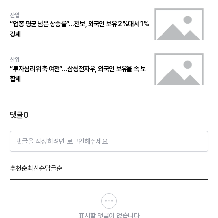
산업
“업종 평균 넘은 상승률”…천보, 외국인 보유 2%대서 1%
강세
산업
“투자심리 위축 여전”…삼성전자우, 외국인 보유율 속 보
합세
댓글
0
댓글을 작성하려면 로그인해주세요
추천순
최신순
답글순
표시할 댓글이 없습니다