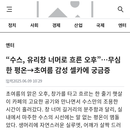
정치
사회
경제
산업
국제
엔터
엔터
“수스, 유리창 너머로 흐른 오후”…무심
한 평온→초여름 감성 셀카에 궁금증
입력
2025.06.09 10:29
초여름의 맑은 오후, 창가를 타고 흐르는 한 줄기 햇살
이 카페의 고요한 공기와 만나면서 수스만의 조용한
시간이 흘러갔다. 창 너머 길거리의 분주함과 달리, 실
내에서 마주한 수스의 시선에는 말 없는 평온이 맴돌
았다. 생머리에 자연스러운 실루엣, 어깨가 살짝 드러