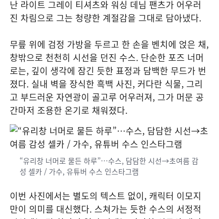
난 라이트 그레이 티셔츠와 워싱 데님 팬츠가 어우러
진 차림으로 그는 청량한 계절감을 그대로 담아냈다.
무릎 위에 검정 가방을 두르고 한 손을 벤치에 얹은 채,
창밖으로 천천히 시선을 던진 수스. 단순한 포즈 너머
로는, 깊이 생각에 잠긴 듯한 표정과 담백한 무드가 번
졌다. 실내 벽을 장식한 흑백 사진, 커다란 식물, 그리
고 부드러운 자연광이 골고루 어우러져, 그가 머문 공
간마저 조용한 온기로 채워졌다.
“유리창 너머로 물든 하루”…수스, 담담한 시선→초여름 감
성 셀카 / 가수, 유튜버 수스 인스타그램
이번 사진에서는 별도의 텍스트 없이, 캐릭터 이모지
만이 의미를 대신했다. 스쳐가는 듯한 수스의 서정적