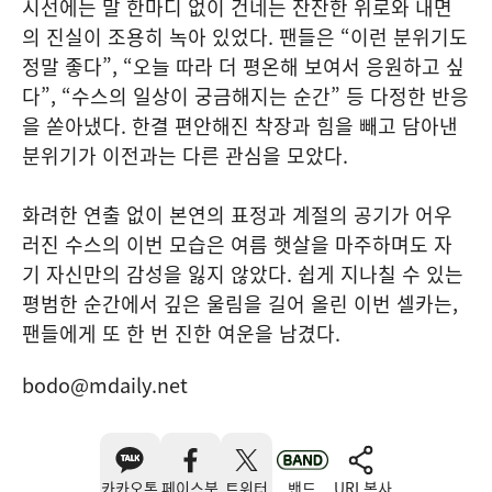
시선에는 말 한마디 없이 건네는 잔잔한 위로와 내면
의 진실이 조용히 녹아 있었다. 팬들은 “이런 분위기도
정말 좋다”, “오늘 따라 더 평온해 보여서 응원하고 싶
다”, “수스의 일상이 궁금해지는 순간” 등 다정한 반응
을 쏟아냈다. 한결 편안해진 착장과 힘을 빼고 담아낸
분위기가 이전과는 다른 관심을 모았다.
화려한 연출 없이 본연의 표정과 계절의 공기가 어우
러진 수스의 이번 모습은 여름 햇살을 마주하며도 자
기 자신만의 감성을 잃지 않았다. 쉽게 지나칠 수 있는
평범한 순간에서 깊은 울림을 길어 올린 이번 셀카는,
팬들에게 또 한 번 진한 여운을 남겼다.
bodo@mdaily.net
카카오톡
페이스북
트위터
밴드
URL복사