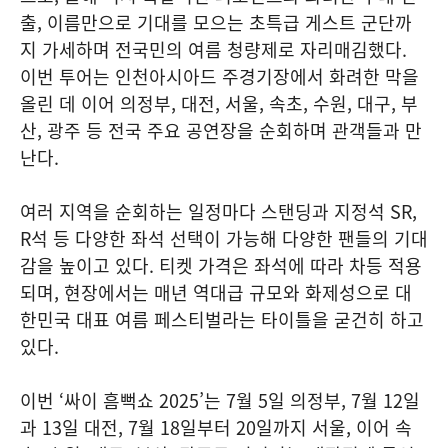
출, 이름만으로 기대를 모으는 초특급 게스트 군단까
지 가세하며 전국민의 여름 청량제로 자리매김했다.
이번 투어는 인천아시아드 주경기장에서 화려한 막을
올린 데 이어 의정부, 대전, 서울, 속초, 수원, 대구, 부
산, 광주 등 전국 주요 공연장을 순회하며 관객들과 만
난다.
여러 지역을 순회하는 일정마다 스탠딩과 지정석 SR,
R석 등 다양한 좌석 선택이 가능해 다양한 팬들의 기대
감을 높이고 있다. 티켓 가격은 좌석에 따라 차등 적용
되며, 현장에서는 매년 역대급 규모와 화제성으로 대
한민국 대표 여름 페스티벌라는 타이틀을 굳건히 하고
있다.
이번 ‘싸이 흠뻑쇼 2025’는 7월 5일 의정부, 7월 12일
과 13일 대전, 7월 18일부터 20일까지 서울, 이어 속