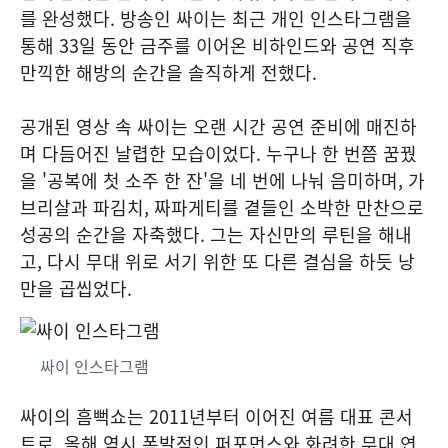
를 완성했다. 방송인 싸이는 최근 개인 인스타그램을
통해 33일 동안 금주를 이어온 비하인드와 공연 직후
만끽한 해방의 순간을 솔직하게 전했다.
공개된 영상 속 싸이는 오랜 시간 공연 준비에 매진하
며 다듬어진 날렵한 모습이었다. 누구나 한 번쯤 꿈꿨
을 '공복에 첫 소주 한 잔'을 네 번에 나눠 음미하며, 가
브리살과 파김치, 짜파게티를 곁들인 소박한 만찬으로
성공의 순간을 자축했다. 그는 자신만의 루틴을 해내
고, 다시 무대 위로 서기 위한 또 다른 결심을 하듯 낭
만을 곱씹었다.
싸이 인스타그램
싸이의 흠뻑쇼는 2011년부터 이어진 여름 대표 콘서
트로, 올해 역시 폭발적인 퍼포먼스와 화려한 무대 연