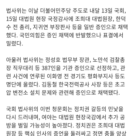
법사위는 이날 더불어민주당 주도로 내달 13일 국회,
15일 대법원 현장 국정감사에 조희대 대법원장, 한덕
수 전 총리, 지귀연 부장판사 등을 일반 증인으로 채택
했다. 국민의힘은 증인 채택에 반발했으나 표결에서
밀렸다.
아울러 법사위는 정성호 법무부 장관, 노만석 검찰총
장 직무대리 등 387인을 기관 증인으로 선정하고, 관
련 사건에 연루된 이화영 전 경기도 평화부지사 등도
명단에 올렸다. 김동철 한국전력공사 사장 등은 초고
압 변전소 설치 문제와 관련해 증인으로 채택됐다.
국회 법사위의 이번 청문회는 정치권 갈등의 민낯을
다시 드러내며, 여야는 대법원 현장국감에서 추가 공
방을 벌일 가능성이 높아졌다. 정치권은 조희대 대법
원장 등 핵심 인사의 증언을 둘러싸고 정면 충돌 양상