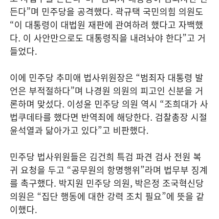
든다”며 민주당을 공격했다. 곽규택 국민의힘 의원도
“이 대통령이 대법원 재판에 관여하려 했다고 자백했
다. 이 사안만으로도 대통령직을 내려놔야 한다”고 거
들었다.
이에 민주당 추미애 법사위원장은 “범죄자 대통령 발
언은 부적절하다”며 나경원 의원의 피고인 신분을 거
론하며 맞섰다. 이성윤 민주당 의원 역시 “조희대가 사
법쿠데타를 했다면 반역죄에 해당한다. 검찰총장 시절
윤석열과 닮아가고 있다”고 비판했다.
민주당 법사위원들은 김건희 특검 파견 검사 전원 복
귀 요청을 두고 “공무원의 항명행위”라며 법무부 징계
를 촉구했다. 박지원 민주당 의원, 박은정 조국혁신당
의원은 “집단 행동에 대한 강력 조치 필요”에 뜻을 같
이했다.