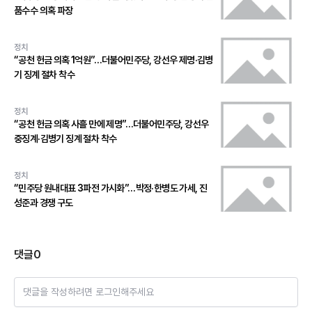
품수수 의혹 파장
정치
“공천 헌금 의혹 1억원”…더불어민주당, 강선우 제명·김병
기 징계 절차 착수
정치
“공천 헌금 의혹 사흘 만에 제명”…더불어민주당, 강선우
중징계·김병기 징계 절차 착수
정치
“민주당 원내대표 3파전 가시화”…박정·한병도 가세, 진
성준과 경쟁 구도
댓글
0
댓글을 작성하려면 로그인해주세요