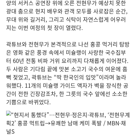
양의 서커스 공연장 위에 오른 전현무가 예상치 못한
광대 춤으로 현지 배우와 관객 모두를 사로잡은 순간,
무대 위와 길거리, 그리고 식탁이 자연스럽게 어우러
지는 이번 여정의 첫 장이 열렸다.
곽튜브와 전현무가 본격적으로 나선 홍콩 먹거리 탐방
은 영화 같은 풍경 속에서 미슐랭이 사랑한 국수집부
터 60년 전통 비파 거위 요리까지 다채롭게 이어졌다.
두 사람은 기다림 끝에 맛본 소고기 국수의 여운에 흠
뻑 젖었고, 곽튜브는 “딱 한국인의 입맛”이라며 놀라
워했다. 11개의 미슐랭 가이드 액자가 벽을 장식한 공
간이 전한 긴장감조차, 한 그릇의 국수 앞에선 소소한
기쁨으로 바뀌었다.