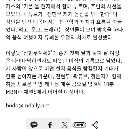
키스의 ‘커플’을 현지에서 함께 부르며, 주변의 시선을
모았다. 곽튜브가 “전현무 제거 음원을 부탁한다”며
장난을 던진 대목에서는 친근함과 재치가 흐름을 이끌
었다. 먹고, 웃고, 노래하는 장면들이 모여 방송을 하나
의 음식 여행이자 유쾌한 우정의 서사로 완성했다.
이렇듯 ‘전현무계획2’의 홍콩 첫째 날과 둘째 날 여정
은 다이내믹하면서도 따뜻한 미식의 기록으로 남았다.
세 사람이 앞으로 어떤 현지 음식을 탐험할지 기대가
한층 높아지는 가운데, 전현무, 곽튜브, 정은지가 함께
하는 새로운 먹방 케미는 매주 금요일 밤 9시 10분
MBN과 채널S에서 이어질 예정이다.
bodo@mdaily.net