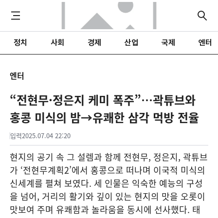
정치
사회
경제
산업
국제
엔터
엔터
“전현무·정은지 케미 폭주”…곽튜브와
홍콩 미식의 밤→유쾌한 삼각 먹방 전율
입력
2025.07.04 22:20
현지의 공기 속 그 설렘과 함께 전현무, 정은지, 곽튜브
가 ‘전현무계획2’에서 홍콩으로 떠나며 이국적 미식의
신세계를 펼쳐 보였다. 세 인물은 익숙한 예능의 구성
을 넘어, 거리의 활기와 깊이 있는 현지의 맛을 오롯이
맛보여 주며 유쾌함과 놀라움을 동시에 선사했다. 태