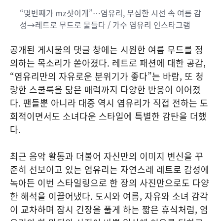
“몇번째가 mz샷이게”…염유리, 무심한 시선 속 여름 감
성→레트로 무드로 물들다 / 가수 염유리 인스타그램
공개된 게시물의 댓글 창에는 시원한 여름 무드를 정
의하는 목소리가 쏟아졌다. 레트로 패션에 대한 공감,
“염유리만의 자유로운 분위기가 좋다”는 바람, 또 청
량한 스쿨룩을 닮은 매력까지 다양한 반응이 이어졌
다. 팬들뿐 아니라 대중 역시 염유리가 직접 전하는 도
회적이면서도 소녀다운 스타일에 특별한 감탄을 더했
다.
최근 음악 활동과 더불어 자신만의 이미지 변신을 꾸
준히 선보이고 있는 염유리는 자연스레 레트로 감성에
녹아든 이번 스타일링으로 한 장의 사진만으로도 다양
한 해석을 이끌어냈다. 도시와 여름, 자유와 소녀 감각
이 교차하며 잠시 긴장을 풀게 하는 짧은 휴식처럼, 염