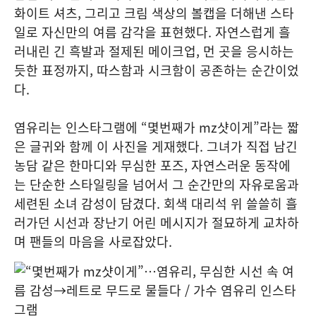
화이트 셔츠, 그리고 크림 색상의 볼캡을 더해낸 스타
일로 자신만의 여름 감각을 표현했다. 자연스럽게 흘
러내린 긴 흑발과 절제된 메이크업, 먼 곳을 응시하는
듯한 표정까지, 따스함과 시크함이 공존하는 순간이었
다.
염유리는 인스타그램에 “몇번째가 mz샷이게”라는 짧
은 글귀와 함께 이 사진을 게재했다. 그녀가 직접 남긴
농담 같은 한마디와 무심한 포즈, 자연스러운 동작에
는 단순한 스타일링을 넘어서 그 순간만의 자유로움과
세련된 소녀 감성이 담겼다. 회색 대리석 위 쓸쓸히 흘
러가던 시선과 장난기 어린 메시지가 절묘하게 교차하
며 팬들의 마음을 사로잡았다.