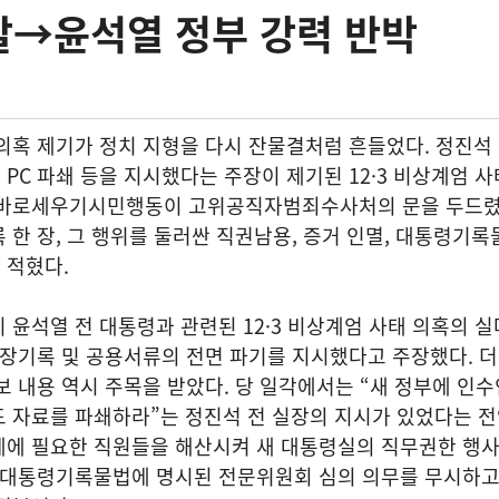
발→윤석열 정부 강력 반박
의혹 제기가 정치 지형을 다시 잔물결처럼 흔들었다. 정진석
PC 파쇄 등을 지시했다는 주장이 제기된 12·3 비상계엄 
의바로세우기시민행동이 고위공직자범죄수사처의 문을 두드렸
 한 장, 그 행위를 둘러싼 직권남용, 증거 인멸, 대통령기록
 적혔다.
 윤석열 전 대통령과 관련된 12·3 비상계엄 사태 의혹의 
저장기록 및 공용서류의 전면 파기를 지시했다고 주장했다. 
보 내용 역시 주목을 받았다. 당 일각에서는 “새 정부에 인
도 자료를 파쇄하라”는 정진석 전 실장의 지시가 있었다는 
계에 필요한 직원들을 해산시켜 새 대통령실의 직무권한 행
. 대통령기록물법에 명시된 전문위원회 심의 의무를 무시하고