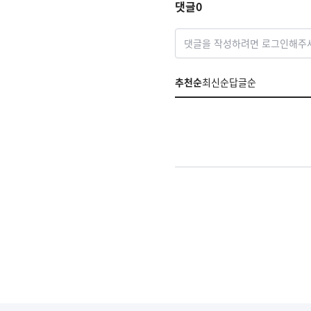
댓글
0
댓글을 작성하려면 로그인해주
추천순
최신순
답글순