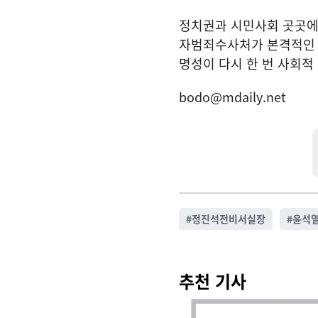
정치권과 시민사회 곳곳에
자범죄수사처가 본격적인 
명성이 다시 한 번 사회적
bodo@mdaily.net
#
정진석전비서실장
#
윤석
추천 기사