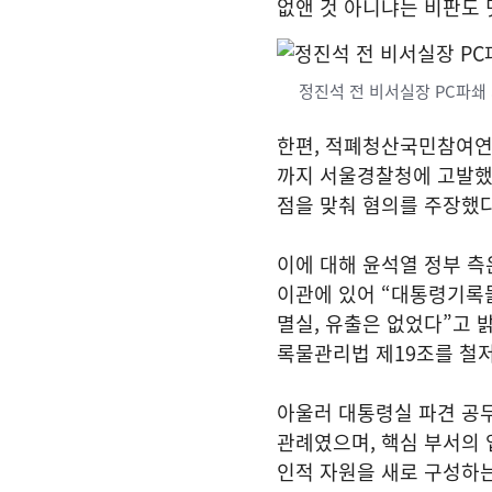
없앤 것 아니냐는 비판도 
정진석 전 비서실장 PC파쇄
한편, 적폐청산국민참여연
까지 서울경찰청에 고발했다
점을 맞춰 혐의를 주장했다
이에 대해 윤석열 정부 측
이관에 있어 “대통령기록물
멸실, 유출은 없었다”고 
록물관리법 제19조를 철
아울러 대통령실 파견 공무
관례였으며, 핵심 부서의 
인적 자원을 새로 구성하는