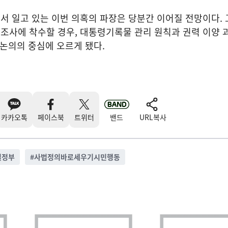
서 일고 있는 이번 의혹의 파장은 당분간 이어질 전망이다.
조사에 착수할 경우, 대통령기록물 관리 원칙과 권력 이양 
 논의의 중심에 오르게 됐다.
카카오톡
페이스북
트위터
밴드
URL복사
열정부
#
사법정의바로세우기시민행동