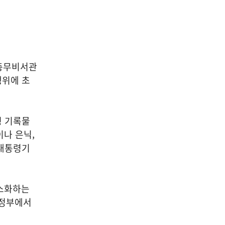
 총무비서관
행위에 초
령 기록물
나 은닉,
 대통령기
최소화하는
 정부에서