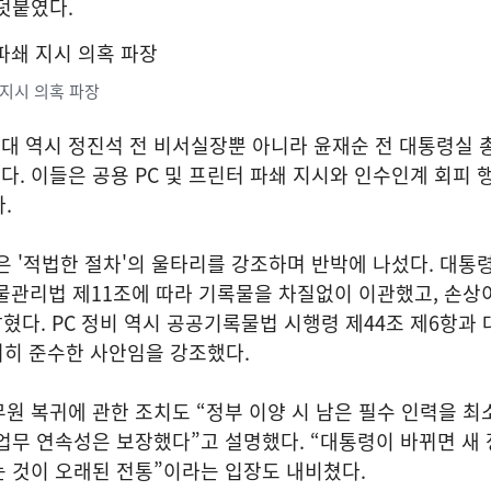
덧붙였다.
 지시 의혹 파장
대 역시 정진석 전 비서실장뿐 아니라 윤재순 전 대통령실
. 이들은 공용 PC 및 프린터 파쇄 지시와 인수인계 회피 
.
은 '적법한 절차'의 울타리를 강조하며 반박에 나섰다. 대통
관리법 제11조에 따라 기록물을 차질없이 이관했고, 손상이
밝혔다. PC 정비 역시 공공기록물법 시행령 제44조 제6항과
저히 준수한 사안임을 강조했다.
원 복귀에 관한 조치도 “정부 이양 시 남은 필수 인력을 
업무 연속성은 보장했다”고 설명했다. “대통령이 바뀌면 새
 것이 오래된 전통”이라는 입장도 내비쳤다.