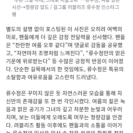
시선→청량감 압도 / 걸그룹 러블리즈 류수정 인스타그
램
별도의 설명 없이 포스팅된 이 사진은 오히려 여백의
미로, 팬들에게 더 깊은 감정 전달력을 선사했다. 팬들
은 “찬란한 여름 오후 같다”며 댓글로 감동을 공유했
고, “자연마저 조명처럼 느껴진다”, “류수정만의 맑은
기운에 위로받는다” 등 수많은 긍정적 반응이 이어졌
다. 단순한 길목에서의 한 컷임에도, 류수정은 특유의
소탈함과 여유로움을 고스란히 드러냈다.
류수정은 꾸미지 않은 듯 자연스러운 모습을 통해 자
신만의 존재감을 또 한 번 각인시켰다. 여름의 짙은 녹
음과 맑은 공기가 그녀의 깊고 차분한 눈빛과 어우러
지며, 보는 이들에게 오래도록 머무는 청량감을 안겼
다. 려블리즈 활동 이후에도 팬들과의 소통을 이어가