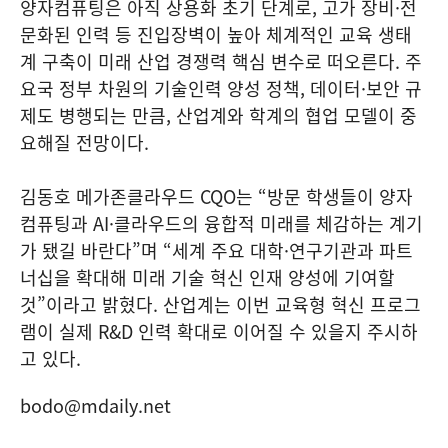
양자컴퓨팅은 아직 상용화 초기 단계로, 고가 장비·전
문화된 인력 등 진입장벽이 높아 체계적인 교육 생태
계 구축이 미래 산업 경쟁력 핵심 변수로 떠오른다. 주
요국 정부 차원의 기술인력 양성 정책, 데이터·보안 규
제도 병행되는 만큼, 산업계와 학계의 협업 모델이 중
요해질 전망이다.
김동호 메가존클라우드 CQO는 “방문 학생들이 양자
컴퓨팅과 AI·클라우드의 융합적 미래를 체감하는 계기
가 됐길 바란다”며 “세계 주요 대학·연구기관과 파트
너십을 확대해 미래 기술 혁신 인재 양성에 기여할
것”이라고 밝혔다. 산업계는 이번 교육형 혁신 프로그
램이 실제 R&D 인력 확대로 이어질 수 있을지 주시하
고 있다.
bodo@mdaily.net