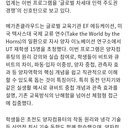
업계는 이번 프로그램을 ‘글로벌 차세대 인력 주도권
경쟁’의 신호탄으로 보고 있다.
메가존클라우드는 글로벌 교육기관 EF 에듀케이션, 미
국 텍사스대 국제 교류 연수(Take the World by the
Horns)의 일환으로 자사 양자 이노베이션 연구소에서
UT 재학생 15명을 초청했다. 이번 프로그램은 양자컴
퓨팅의 원리 강의와 실습 참여로, 학생들이 비트와 큐
비트의 차이, 파동·입자 이중성, 양자 중첩, 관측자 효
과 등 양자역학의 핵심 개념을 쉽고 직관적으로 이해
할 수 있도록 돕는 것이 특징이다. 특히 동전 던지기와
같은 실생활 예시로 큐비트 중첩 개념과 관측 효과를
설명, 기존 교육방식의 난해함을 넘어선 체험형 접근
에 집중했다.
학생들은 초전도 양자컴퓨터의 작동 원리와 냉각 기술
등 산업적 최신 기술 동향도 함께 학습했으며, 양자컴