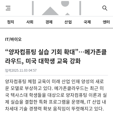
정치
사회
경제
산업
국제
엔터
IT/바이오
“양자컴퓨팅 실습 기회 확대”…메가존클
라우드, 미국 대학생 교육 강화
입력
2025.11.03 04:57
양자컴퓨팅 체험 교육이 미래 산업 인재 양성의 새로
운 모델로 부상하고 있다. 메가존클라우드는 최근 미
국 텍사스대 학생들을 대상으로 양자컴퓨팅 이론과 실
제 실습을 결합한 특화 프로그램을 운영해, IT 산업 내
차세대 기술 경쟁력 확보 움직임이 뚜렷해지고 있다.