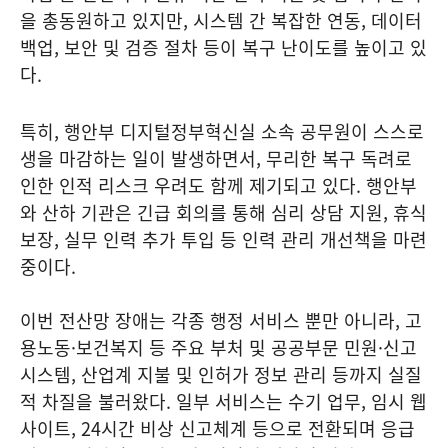
을 총동원하고 있지만, 시스템 간 복잡한 연동, 데이터
백업, 보안 및 검증 절차 등이 복구 난이도를 높이고 있
다.
특히, 행안부 디지털정부혁신실 소속 공무원이 스스로
생을 마감하는 일이 발생하면서, 무리한 복구 독려로
인한 인적 리스크 우려도 함께 제기되고 있다. 행안부
와 산하 기관은 긴급 회의를 통해 심리 상담 지원, 휴식
보장, 실무 인력 추가 투입 등 인력 관리 개선책을 마련
중이다.
이번 전산망 장애는 각종 행정 서비스 뿐만 아니라, 고
용노동·보건복지 등 주요 부처 및 공공부문 민원·신고
시스템, 산업계 지불 및 인허가 정보 관리 등까지 실질
적 차질을 불러왔다. 일부 서비스는 수기 업무, 임시 웹
사이트, 24시간 비상 신고체계 등으로 전환되며 응급