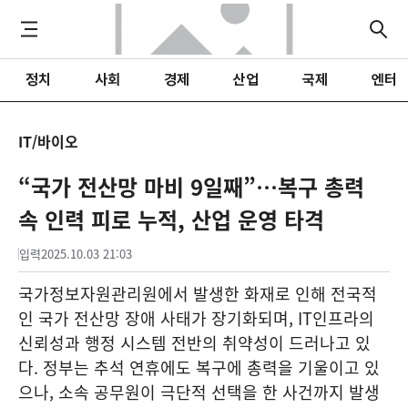
정치
사회
경제
산업
국제
엔터
IT/바이오
“국가 전산망 마비 9일째”…복구 총력
속 인력 피로 누적, 산업 운영 타격
입력
2025.10.03 21:03
국가정보자원관리원에서 발생한 화재로 인해 전국적
인 국가 전산망 장애 사태가 장기화되며, IT인프라의
신뢰성과 행정 시스템 전반의 취약성이 드러나고 있
다. 정부는 추석 연휴에도 복구에 총력을 기울이고 있
으나, 소속 공무원이 극단적 선택을 한 사건까지 발생