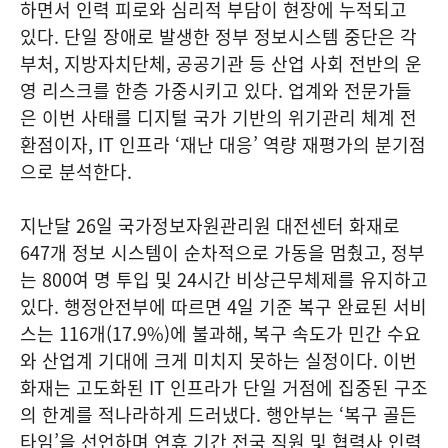
하면서 인력 피로와 심리적 부담이 현장에 누적되고
있다. 단일 장애로 발생한 정부 정보시스템 중단은 각
부처, 지방자치단체, 공공기관 등 산업 사회 전반의 운
영 리스크를 한층 가중시키고 있다. 업계와 전문가들
은 이번 사태를 디지털 국가 기반의 위기관리 체계 전
환점이자, IT 인프라 ‘재난 대응’ 역량 재평가의 분기점
으로 분석한다.
지난달 26일 국가정보자원관리원 대전센터 화재로
647개 정보 시스템이 순차적으로 가동을 멈췄고, 정부
는 800여 명 투입 및 24시간 비상근무체제를 유지하고
있다. 행정안전부에 따르면 4일 기준 복구 완료된 서비
스는 116개(17.9%)에 불과해, 복구 속도가 민간 수요
와 산업계 기대에 크게 미치지 못하는 실정이다. 이번
화재는 고도화된 IT 인프라가 단일 거점에 집중된 구조
의 한계를 적나라하게 드러냈다. 행안부는 ‘복구 골든
타임’을 선언하며 연휴 기간 전국 직원 및 협력사 인력