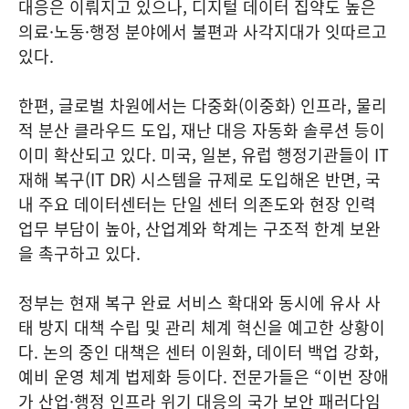
대응은 이뤄지고 있으나, 디지털 데이터 집약도 높은
의료·노동·행정 분야에서 불편과 사각지대가 잇따르고
있다.
한편, 글로벌 차원에서는 다중화(이중화) 인프라, 물리
적 분산 클라우드 도입, 재난 대응 자동화 솔루션 등이
이미 확산되고 있다. 미국, 일본, 유럽 행정기관들이 IT
재해 복구(IT DR) 시스템을 규제로 도입해온 반면, 국
내 주요 데이터센터는 단일 센터 의존도와 현장 인력
업무 부담이 높아, 산업계와 학계는 구조적 한계 보완
을 촉구하고 있다.
정부는 현재 복구 완료 서비스 확대와 동시에 유사 사
태 방지 대책 수립 및 관리 체계 혁신을 예고한 상황이
다. 논의 중인 대책은 센터 이원화, 데이터 백업 강화,
예비 운영 체계 법제화 등이다. 전문가들은 “이번 장애
가 산업·행정 인프라 위기 대응의 국가 보안 패러다임