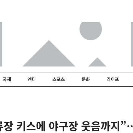
국제
엔터
스포츠
문화
라이프
류장 키스에 야구장 웃음까지”