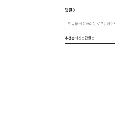
댓글
0
댓글을 작성하려면 로그인해주
추천순
최신순
답글순