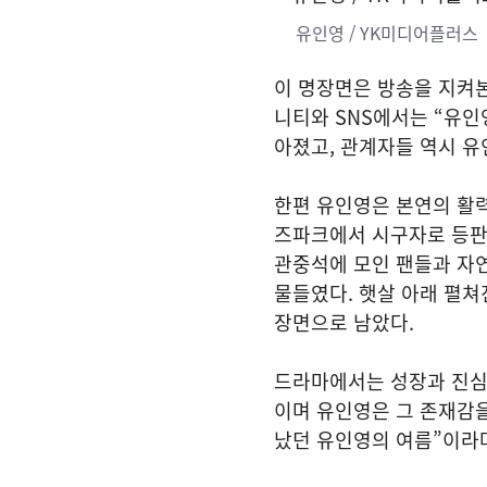
유인영 / YK미디어플러스
이 명장면은 방송을 지켜본
니티와 SNS에서는 “유인
아졌고, 관계자들 역시 유
한편 유인영은 본연의 활력
즈파크에서 시구자로 등판
관중석에 모인 팬들과 자
물들였다. 햇살 아래 펼쳐
장면으로 남았다.
드라마에서는 성장과 진심
이며 유인영은 그 존재감을
났던 유인영의 여름”이라