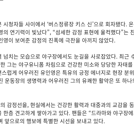
 시청자들 사이에서 ‘버스정류장 키스 신’으로 회자됐다. 
영의 연기력이 빛났다”, “섬세한 감정 표현에 울컥했다”는 
인영이 보여준 감정의 진폭에 극찬을 아끼지 않았다.
 넘치는 모습으로 야구장에서도 눈길을 사로잡았다. 최근 수
한 그는 야구유니폼 차림으로 건강한 미소와 당당한 자태를 
연스럽게 어우러진 유인영은 특유의 긍정 에너지로 현장 분
진 운동장의 생명력과 어우러진 그의 유쾌한 활약은 또 하나
의 감정선을, 현실에서는 건강한 활력과 대중과의 교감을 
 한층 견고하게 쌓아가고 있다. 팬들은 “드라마와 야구장에
며 앞으로의 행보에 특별한 시선을 보내고 있다.