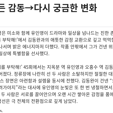
든 감동→다시 궁금한 변화
닮은 미소와 함께 유인영이 드라마와 일상을 넘나드는 진한 
를 부탁해!’에서 김동완과의 애틋한 감정 교환으로 깊고 먹먹
나서며 밝은 에너지마저 더했다. 작품 안팎에서 그가 건넨 
일상에 특별함을 선사했다.
제를 부탁해!’ 45회에서는 지옥분 역 유인영과 오흥수 역 김
어졌다. 정류장에 나란히 선 두 사람은 소탈하지만 절절한 
키스 장면은 아련함과 설렘을 동시에 전했다. 김동완이 건넨 
내려가야지”라는 대사에 유인영의 눈빛은 또 한 번 냉철하면
, 두 사람은 서로를 끌어안으며 오랜 시간 쌓아온 감정을 품에
선은 극 전체의 전환점으로 깊게 남았다.