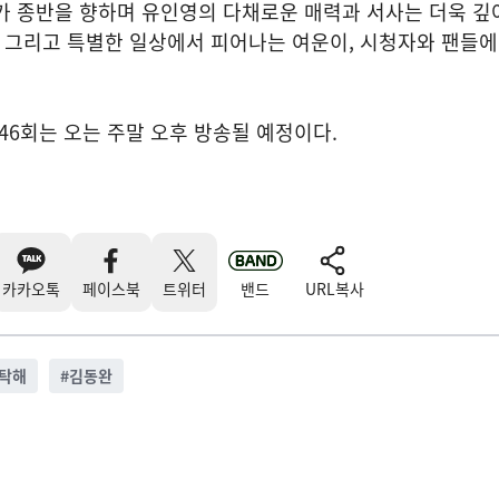
’가 종반을 향하며 유인영의 다채로운 매력과 서사는 더욱 깊
, 그리고 특별한 일상에서 피어나는 여운이, 시청자와 팬들
 46회는 오는 주말 오후 방송될 예정이다.
카카오톡
페이스북
트위터
밴드
URL복사
탁해
#
김동완