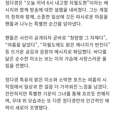
정다경은 “오늘 저녁 6시 내고향 자월도편”이라는 메
시지와 함께 방송에 대한 설렘을 내비쳤다. 그는 계절
의 정취와 함께, 소중한 일상에 깃든 따사로운 마음을
팬들과 나누는 특별한 순간을 담아냈다.
팬들은 사진이 공개되자 곧바로 “청량함 그 자체다”,
“여름을 닮았다”, “자월도에도 밝은 에너지가 번진다”
등 뜨거운 공감과 응원의 메시지로 화답했다. 바다를
닮은 순수한 미소는 보는 이의 가슴에 사랑스러운 울
림을 전했다.
정다경 특유의 밝은 미소와 소박한 포즈는 여름의 시
작점에서 일상과 한 걸음 더 가까워진 느낌을 남겼다.
잔잔하지만 특별한 기운이 그녀를 통해 흐르듯 전해지
며, 무대 위 모습과는 또 다른 정다경만의 인간적인 매
력이 새로이 조명됐다.