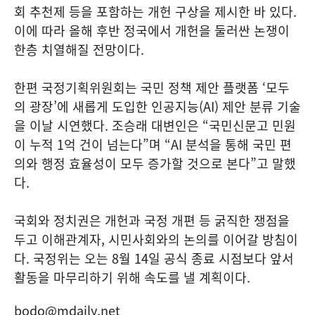
회 추천제 등을 포함하는 개헌 구상을 제시한 바 있다.
이에 따라 올해 후반 정국에서 개헌을 둘러싼 논쟁이
한층 치열해질 전망이다.
한편 국정기획위원회는 국민 정책 제안 플랫폼 ‘모두
의 광장’에 새롭게 도입한 인공지능(AI) 제안 분류 기술
을 이날 시연했다. 조승래 대변인은 “국민신문고 민원
이 누적 1억 건이 넘는다”며 “AI 분석을 통해 국민 편
의와 행정 효율성이 모두 증가할 것으로 본다”고 말했
다.
국회와 정치권은 개헌과 국정 개편 등 굵직한 쟁점을
두고 이해관계자, 시민사회와의 논의를 이어갈 방침이
다. 국정위는 오는 8월 14일 공식 종료 시점보다 앞서
활동을 마무리하기 위해 속도를 낼 계획이다.
bodo@mdaily.net