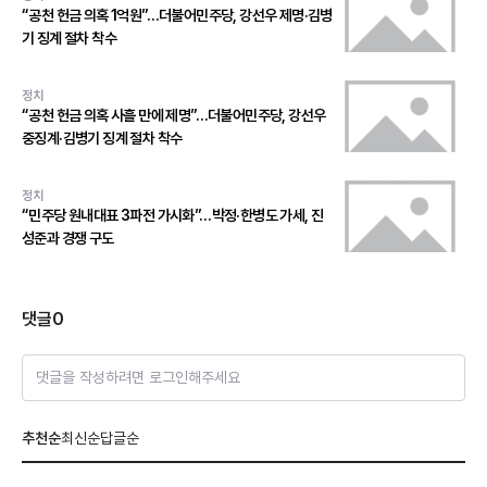
“공천 헌금 의혹 1억원”…더불어민주당, 강선우 제명·김병
기 징계 절차 착수
정치
“공천 헌금 의혹 사흘 만에 제명”…더불어민주당, 강선우
중징계·김병기 징계 절차 착수
정치
“민주당 원내대표 3파전 가시화”…박정·한병도 가세, 진
성준과 경쟁 구도
댓글
0
댓글을 작성하려면 로그인해주세요
추천순
최신순
답글순