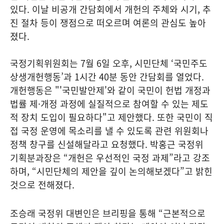
있다. 이날 비공개 간담회에서 개헌의 주체와 시기, 추
진 절차 등이 쟁점으로 떠오르며 여론의 관심도 높아
졌다.
국정기획위원회는 7월 6일 오후, 시민단체 ‘국민주도
상생개헌행동’과 1시간 40분 동안 간담회를 열었다.
개헌행동은 "'국민발안제'와 같이 국민이 헌법 개정과
법률 제·개정 과정에 실질적으로 참여할 수 있는 제도
적 장치 도입이 필요하다"고 제안했다. 또한 국민이 직
접 국정 운영에 목소리를 낼 수 있도록 관련 위원회나
정책 창구를 신설해달라고 요청했다. 박홍근 국정위
기획분과장은 “개헌은 우선적인 국정 과제”라고 강조
하며, “시민단체의 제안을 깊이 논의해보겠다”고 밝힌
것으로 전해졌다.
조승래 국정위 대변인은 브리핑을 통해 “근본적으로