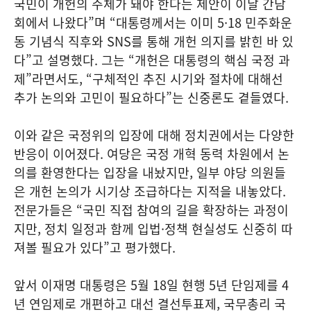
국민이 개헌의 주체가 돼야 한다는 제안이 이날 간담
회에서 나왔다”며 “대통령께서는 이미 5·18 민주화운
동 기념식 직후와 SNS를 통해 개헌 의지를 밝힌 바 있
다”고 설명했다. 그는 “개헌은 대통령의 핵심 국정 과
제”라면서도, “구체적인 추진 시기와 절차에 대해선
추가 논의와 고민이 필요하다”는 신중론도 곁들였다.
이와 같은 국정위의 입장에 대해 정치권에서는 다양한
반응이 이어졌다. 여당은 국정 개혁 동력 차원에서 논
의를 환영한다는 입장을 내놨지만, 일부 야당 의원들
은 개헌 논의가 시기상 조급하다는 지적을 내놓았다.
전문가들은 “국민 직접 참여의 길을 확장하는 과정이
지만, 정치 일정과 함께 입법·정책 현실성도 신중히 따
져볼 필요가 있다”고 평가했다.
앞서 이재명 대통령은 5월 18일 현행 5년 단임제를 4
년 연임제로 개편하고 대선 결선투표제, 국무총리 국