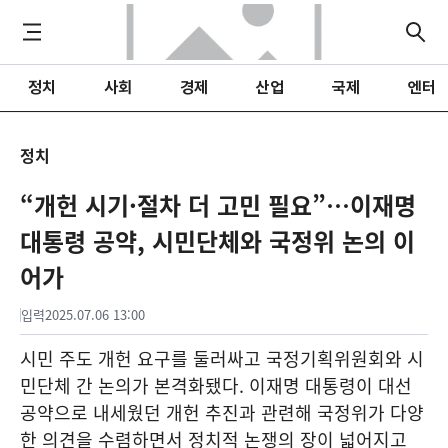
정치
사회
경제
산업
국제
엔터
정치
“개헌 시기·절차 더 고민 필요”…이재명
대통령 공약, 시민단체와 국정위 논의 이
어가
입력
2025.07.06 13:00
시민 주도 개헌 요구를 둘러싸고 국정기획위원회와 시
민단체 간 논의가 본격화됐다. 이재명 대통령이 대선
공약으로 내세웠던 개헌 추진과 관련해 국정위가 다양
한 의견을 수렴하면서 정치적 논쟁의 장이 넓어지고