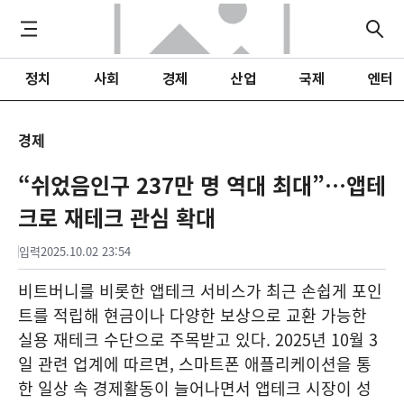
정치
사회
경제
산업
국제
엔터
경제
“쉬었음인구 237만 명 역대 최대”…앱테
크로 재테크 관심 확대
입력
2025.10.02 23:54
비트버니를 비롯한 앱테크 서비스가 최근 손쉽게 포인
트를 적립해 현금이나 다양한 보상으로 교환 가능한
실용 재테크 수단으로 주목받고 있다. 2025년 10월 3
일 관련 업계에 따르면, 스마트폰 애플리케이션을 통
한 일상 속 경제활동이 늘어나면서 앱테크 시장이 성