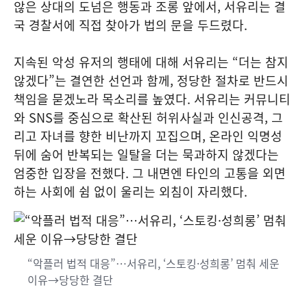
않은 상대의 도넘은 행동과 조롱 앞에서, 서유리는 결
국 경찰서에 직접 찾아가 법의 문을 두드렸다.
지속된 악성 유저의 행태에 대해 서유리는 “더는 참지
않겠다”는 결연한 선언과 함께, 정당한 절차로 반드시
책임을 묻겠노라 목소리를 높였다. 서유리는 커뮤니티
와 SNS를 중심으로 확산된 허위사실과 인신공격, 그
리고 자녀를 향한 비난까지 꼬집으며, 온라인 익명성
뒤에 숨어 반복되는 일탈을 더는 묵과하지 않겠다는
엄중한 입장을 전했다. 그 내면엔 타인의 고통을 외면
하는 사회에 쉼 없이 울리는 외침이 자리했다.
“악플러 법적 대응”…서유리, ‘스토킹·성희롱’ 멈춰 세운
이유→당당한 결단