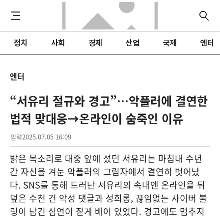
정치
사회
경제
산업
국제
엔터
엔터
“서유리 절규와 경고”…악플러에 결연한
법적 맞대응→온라인이 숨죽인 이유
입력
2025.07.05 16:09
밝은 목소리로 대중 앞에 섰던 서유리는 마침내 수년
간 자신을 겨눈 악플러의 그림자에서 결연히 벗어났
다. SNS를 통해 드러난 서유리의 속내엔 온라인을 뒤
덮은 수천 건 악성 댓글과 성희롱, 끊임없는 사이버 불
링이 남긴 심연이 짙게 배어 있었다. 경고에도 멈추지