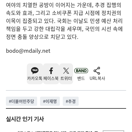
여야의 치열한 공방이 이어지는 가운데, 추경 집행의
속도와 효과, 그리고 소비쿠폰 지급 시점에 정치권의
이목이 집중되고 있다. 국회는 이날도 민생 예산 처리
책임을 두고 강한 대립각을 세우며, 국민의 시선 속에
정면 충돌 양상으로 치닫고 있다.
bodo@mdaily.net
카카오톡
페이스북
트위터
밴드
URL복사
#
더불어민주당
#
이재명
#
추경
실시간 인기 기사