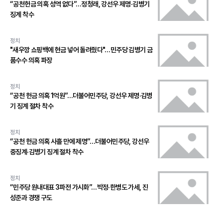
“공천헌금 의혹 성역 없다”…정청래, 강선우 제명·김병기
징계 착수
정치
"새우깡 쇼핑백에 현금 넣어 돌려줬다"…민주당 김병기 금
품수수 의혹 파장
정치
“공천 헌금 의혹 1억원”…더불어민주당, 강선우 제명·김병
기 징계 절차 착수
정치
“공천 헌금 의혹 사흘 만에 제명”…더불어민주당, 강선우
중징계·김병기 징계 절차 착수
정치
“민주당 원내대표 3파전 가시화”…박정·한병도 가세, 진
성준과 경쟁 구도