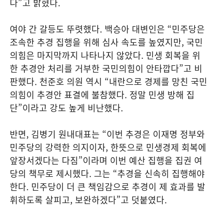
다”고 밝혔다.
여야 간 갈등도 뚜렷했다. 백승아 대변인은 “민주당은
조속한 추경 집행을 위해 심사 속도를 높였지만, 국민
의힘은 마지막까지 나타나지 않았다. 민생 회복을 위
한 추경안 처리를 거부한 국민의힘이 안타깝다”고 비
판했다. 천준호 의원 역시 “내란으로 경제를 망친 국민
의힘이 추경안 표결에 불참했다. 정말 민생 방해 집
단”이라고 강도 높게 비난했다.
반면, 김병기 원내대표는 “이번 추경은 이재명 정부와
민주당의 강력한 의지이자, 한뜻으로 민생경제 회복에
앞장서겠다는 다짐”이라며 이번 예산 집행을 집권 여
당의 책무로 제시했다. 그는 “추경을 신속히 집행해야
한다. 민주당이 더 큰 책임감으로 추경이 제 효과를 발
휘하도록 살피고, 보완하겠다”고 덧붙였다.