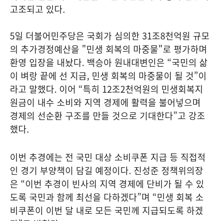
고조되고 있다.
5일 더불어민주당은 국회가 심의한 31조8천억원 규모
의 추가경정예산을 "민생 회복의 마중물"로 평가하며
환영 입장을 내놨다. 백승아 원내대변인은 “국민의 삶
이 벼랑 끝에 선 지금, 민생 회복의 마중물이 될 것”이
라고 말했다. 이어 “특히 12조2천억원의 민생회복지
원금이 내수 소비와 지역 경제에 활력을 불어넣으며
경제의 선순환 구조를 만들 것으로 기대한다”고 강조
했다.
이번 추경에는 전 국민 대상 소비쿠폰 지급 등 직접적
인 경기 부양책이 담길 예정이다. 진성준 정책위의장
은 “이번 추경이 빈사의 지역 경제에 단비가 될 수 있
도록 국민과 함께 최선을 다하겠다”며 “민생 회복 소
비쿠폰이 이번 달 내로 모든 국민께 지급되도록 하겠