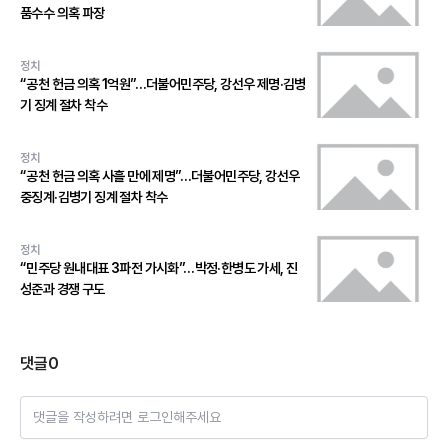
품수수 의혹 파장
정치
“공천 헌금 의혹 1억원”…더불어민주당, 강선우 제명·김병
기 징계 절차 착수
정치
“공천 헌금 의혹 사흘 만에 제명”…더불어민주당, 강선우
중징계·김병기 징계 절차 착수
정치
“민주당 원내대표 3파전 가시화”…박정·한병도 가세, 진
성준과 경쟁 구도
댓글
0
댓글을 작성하려면 로그인해주세요