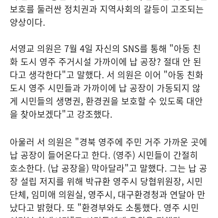
보호를 둘러싼 정치권과 지역사회의 갈등이 고조되는
양상이다.
서영교 의원은 7월 4일 자신의 SNS를 통해 "아동 친
화 도시 영주 주거시설 가까이에 납 공장? 절대 안 된
다고 생각한다"고 말했다. 서 의원은 이어 "아동 친화
도시 영주 시민들과 가까이에 납 공장이 가동되지 않
게 시민들의 생명권, 환경권을 보호할 수 있도록 대안
을 찾아보겠다"고 강조했다.
아울러 서 의원은 "경북 영주에 주민 거주 가까운 곳에
납 공장이 들어온다고 한다. (영주) 시민들이 간절히
호소한다. (납 공장을) 막아달라"고 말했다. 그는 납 공
장 설립 저지를 위해 박규환 영주시 당협위원장, 시민
단체, 임미애 의원실, 영주시, 대구환경청과 연달아 만
났다고 밝혔다. 또 "환경부와도 소통했다. 영주 시민