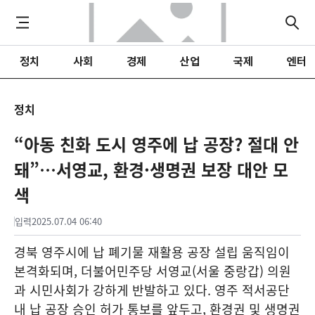
정치
사회
경제
산업
국제
엔터
정치
“아동 친화 도시 영주에 납 공장? 절대 안
돼”…서영교, 환경·생명권 보장 대안 모
색
입력
2025.07.04 06:40
경북 영주시에 납 폐기물 재활용 공장 설립 움직임이
본격화되며, 더불어민주당 서영교(서울 중랑갑) 의원
과 시민사회가 강하게 반발하고 있다. 영주 적서공단
내 납 공장 승인 허가 통보를 앞두고, 환경권 및 생명권